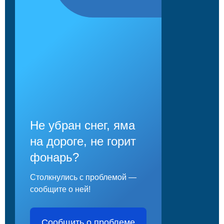
Не убран снег, яма
на дороге, не горит
фонарь?
Столкнулись с проблемой —
сообщите о ней!
Сообщить о проблеме