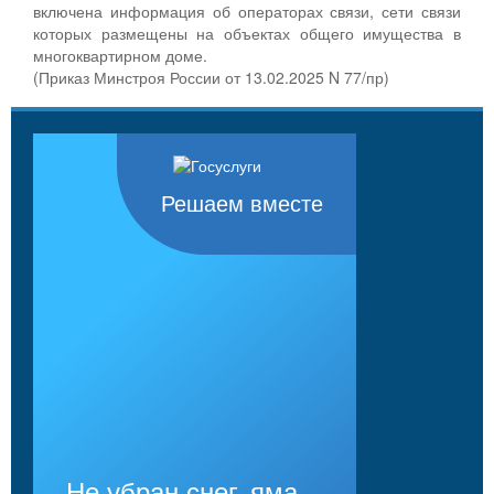
включена информация об операторах связи, сети связи
которых размещены на объектах общего имущества в
многоквартирном доме.
(Приказ Минстроя России от 13.02.2025 N 77/пр)
Решаем вместе
Не убран снег, яма