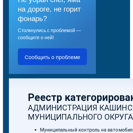
на дороге, не горит
фонарь?
Столкнулись с проблемой —
сообщите о ней!
Сообщить о проблеме