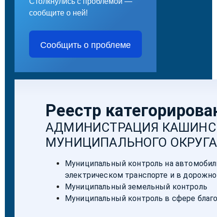
Столкнулись с проблемой —
сообщите о ней!
Сообщить о проблеме