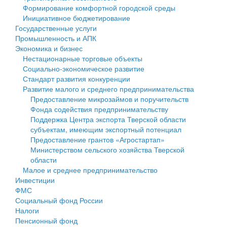
Формирование комфортной городской среды
Государственные услуги
Символика
муниципального округа Тверской области
Финансовое управление
Инициативное бюджетирование
Государственные услуги
Промышленность и АПК
Устав
Администрация Кашинского муниципального округа
Бюджет для граждан
Промышленность и АПК
Экономика и бизнес
Экономика и бизнес
Гостям округа
Тверской области
Имущество
Нестационарные торговые объекты
Социально-экономическое развитие
...
Туризм
Управление сельскими территориями
Выявление правообладателей ранее учтенных
Стандарт развития конкуренции
Развитие малого и среднего предпринимательства
Культура
Открытые данные
объектов недвижимости
Предоставление микрозаймов и поручительств
Фонда содействия предпринимательству
Образование
Работа с обращениями граждан
Имущественная поддержка субъектов малого и
Поддержка Центра экспорта Тверской области
субъектам, имеющим экспортный потенциал
Здравоохранение
Муниципальный контроль
среднего предпринимательства
Предоставление грантов «Агростартап»
Министерством сельского хозяйства Тверской
Социальная защита
Муниципальные услуги
Информационная поддержка субъектов малого и
области
Малое и среднее предпринимательство
Фотоальбом
Проекты административных регламентов
среднего предпринимательства
Инвестиции
ФМС
Антимонопольный комплаенс
Муниципальные программы
Социальный фонд России
Налоги
Противодействие коррупции
Контрольно-счетная палата
Пенсионный фонд