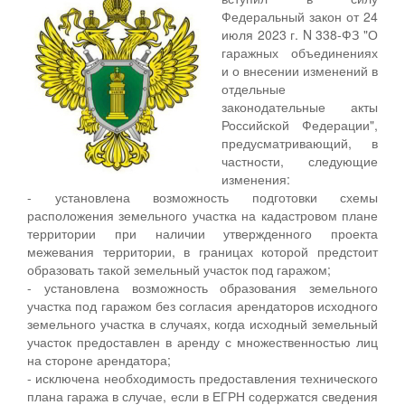
Федеральный закон от 24
июля 2023 г. N 338-ФЗ "О
гаражных объединениях
и о внесении изменений в
отдельные
законодательные акты
Российской Федерации",
предусматривающий, в
частности, следующие
изменения:
- установлена возможность подготовки схемы
расположения земельного участка на кадастровом плане
территории при наличии утвержденного проекта
межевания территории, в границах которой предстоит
образовать такой земельный участок под гаражом;
- установлена возможность образования земельного
участка под гаражом без согласия арендаторов исходного
земельного участка в случаях, когда исходный земельный
участок предоставлен в аренду с множественностью лиц
на стороне арендатора;
- исключена необходимость предоставления технического
плана гаража в случае, если в ЕГРН содержатся сведения