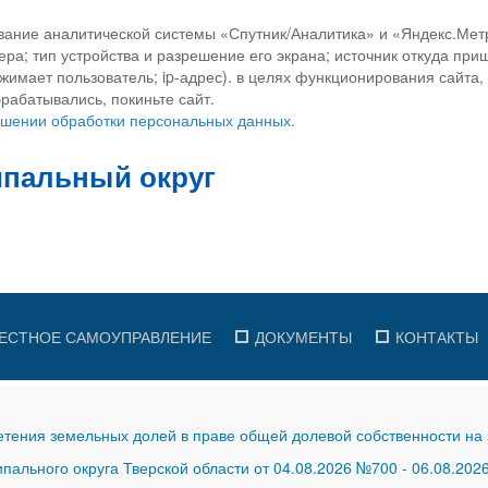
вание аналитической системы «Спутник/Аналитика» и «Яндекс.Метр
ра; тип устройства и разрешение его экрана; источник откуда приш
ажимает пользователь; ip-адрес). в целях функционирования сайта
рабатывались, покиньте сайт.
ношении обработки персональных данных.
ЕСТНОЕ САМОУПРАВЛЕНИЕ
ДОКУМЕНТЫ
КОНТАКТЫ
тения земельных долей в праве общей долевой собственности на 
ального округа Тверской области от 04.08.2026 №700
-
06.08.202