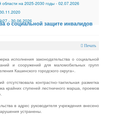
 области на 2025-2030 годы
-
02.07.2026
30.11.2020
 №27
-
30.06.2026
ва о социальной защите инвалидов
Печать
ерка исполнения законодательства о социальной
зданий и сооружений для маломобильных групп
еления Кашинского городского округа».
й отсутствовала контрастно-тактильная разметка
вка крайних ступеней лестничного марша, проемов
.
льства в адрес руководителя учреждения внесено
нарушения устранены.