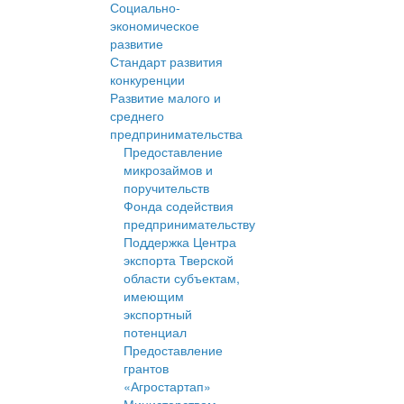
Социально-
экономическое
развитие
Стандарт развития
конкуренции
Развитие малого и
среднего
предпринимательства
Предоставление
микрозаймов и
поручительств
Фонда содействия
предпринимательству
Поддержка Центра
экспорта Тверской
области субъектам,
имеющим
экспортный
потенциал
Предоставление
грантов
«Агростартап»