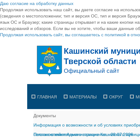
Даю согласие на обработку данных
Продолжая использовать наш сайт, вы даете согласие на использо
(сведения о местоположении; тип и версия ОС, тип и версия Браузе
язык ОС и Браузер; какие страницы открывает и на какие кнопки н
исследований и обзоров. Если вы не хотите, чтобы ваши данные об
Продолжая использовать сайт, вы соглашаетесь с политикой в от
ГЛАВНАЯ
МАТЕРИАЛЫ
ОКРУГ
М
Документы
Информация о возможности и об условиях приобре
сельскохозяйственного назначения
Постановление Администрации Кашинского муницип
-
29.07.2026