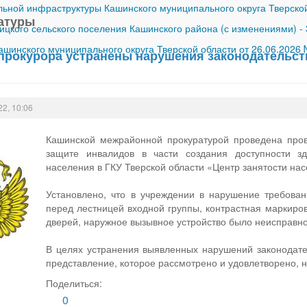
ной инфраструктуры Кашинского муниципального округа Тверской
атуры
ицкого сельского поселения Кашинского района (с изменениями)
-
шинского муниципального округа Тверской области от 26.06.2026
прокурора устранены нарушения законодательст
22, 10:06
Кашинской межрайонной прокуратурой проведена пров
защите инвалидов в части создания доступности 
населения в ГКУ Тверской области «Центр занятости нас
Установлено, что в учреждении в нарушение требовани
перед лестницей входной группы, контрастная маркиро
дверей, наружное вызывное устройство было неисправно
В целях устранения выявленных нарушений законодате
представление, которое рассмотрено и удовлетворено, 
Поделиться:
0