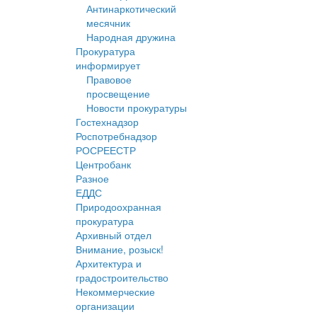
Антинаркотический
месячник
Народная дружина
Прокуратура
информирует
Правовое
просвещение
Новости прокуратуры
Гостехнадзор
Роспотребнадзор
РОСРЕЕСТР
Центробанк
Разное
ЕДДС
Природоохранная
прокуратура
Архивный отдел
Внимание, розыск!
Архитектура и
градостроительство
Некоммерческие
организации