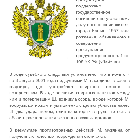
поддержано
государственное
обвинение по уголовному
делу в отношении жителя
города Кашин, 1957 года
рождения, обвиняемого в
совершении
преступления,
предусмотренного ч. 1 ст.
105 УК РФ (убийство).
В ходе судебного следствия установлено, что в ночь с 7
на 8 августа 2021 года подсудимый М. находился у себя в
квартире, где употреблял спиртное вместе с
потерпевшим. В ходе распития спиртных напитков между
ним и потерпевшим Ш. возникла ссора, в ходе которой М.
вооружился ножом и умышленно с целью убийства нанес
Ш. два удара ножом, один из которых в грудь, то есть в
область расположения жизненно-важных органов.
В результате противоправных действий М. мужчина от
полученных телесных повреждений скончался.