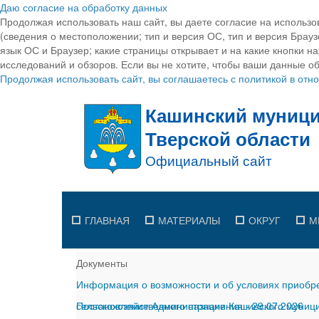
Даю согласие на обработку данных
Продолжая использовать наш сайт, вы даете согласие на использо
(сведения о местоположении; тип и версия ОС, тип и версия Браузе
язык ОС и Браузер; какие страницы открывает и на какие кнопки н
исследований и обзоров. Если вы не хотите, чтобы ваши данные об
Продолжая использовать сайт, вы соглашаетесь с политикой в от
ГЛАВНАЯ
МАТЕРИАЛЫ
ОКРУГ
М
Документы
Информация о возможности и об условиях приобре
сельскохозяйственного назначения
Постановление Администрации Кашинского муницип
-
29.07.2026