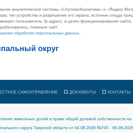
вание аналитической системы «Спутник/Аналитика» и «Яндекс.Метр
ра; тип устройства и разрешение его экрана; источник откуда приш
ажимает пользователь; ip-адрес). в целях функционирования сайта
рабатывались, покиньте сайт.
ношении обработки персональных данных.
ЕСТНОЕ САМОУПРАВЛЕНИЕ
ДОКУМЕНТЫ
КОНТАКТЫ
тения земельных долей в праве общей долевой собственности на 
ального округа Тверской области от 04.08.2026 №700
-
06.08.202