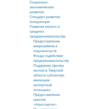
Социально-
экономическое
развитие
Стандарт развития
конкуренции
Развитие малого и
среднего
предпринимательства
Предоставление
микрозаймов и
поручительств
Фонда содействия
предпринимательству
Поддержка Центра
экспорта Тверской
области субъектам,
имеющим
экспортный
потенциал
Предоставление
грантов
«Агростартап»