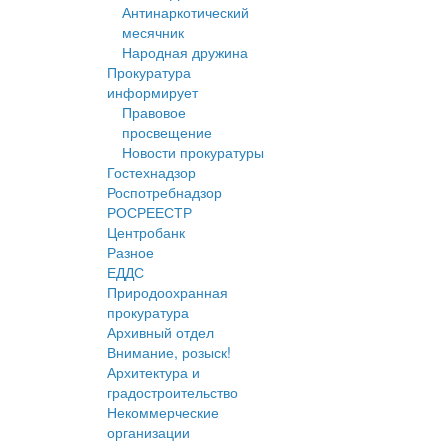
Антинаркотический
месячник
Народная дружина
Прокуратура
информирует
Правовое
просвещение
Новости прокуратуры
Гостехнадзор
Роспотребнадзор
РОСРЕЕСТР
Центробанк
Разное
ЕДДС
Природоохранная
прокуратура
Архивный отдел
Внимание, розыск!
Архитектура и
градостроительство
Некоммерческие
организации