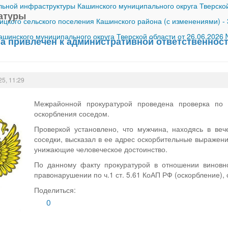
ной инфраструктуры Кашинского муниципального округа Тверской
атуры
ицкого сельского поселения Кашинского района (с изменениями)
-
шинского муниципального округа Тверской области от 26.06.2026
на привлечен к административной ответственност
25, 11:29
Межрайонной прокуратурой проведена проверка по
оскорбления соседом.
Проверкой установлено, что мужчина, находясь в веч
соседки, высказал в ее адрес оскорбительные выражен
унижающие человеческое достоинство.
По данному факту прокуратурой в отношении виновн
правонарушении по ч.1 ст. 5.61 КоАП РФ (оскорбление),
Поделиться:
0