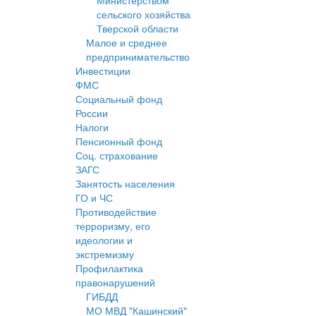
Министерством
сельского хозяйства
Тверской области
Малое и среднее
предпринимательство
Инвестиции
ФМС
Социальный фонд
России
Налоги
Пенсионный фонд
Соц. страхование
ЗАГС
Занятость населения
ГО и ЧС
Противодействие
терроризму, его
идеологии и
экстремизму
Профилактика
правонарушений
ГИБДД
МО МВД "Кашинский"