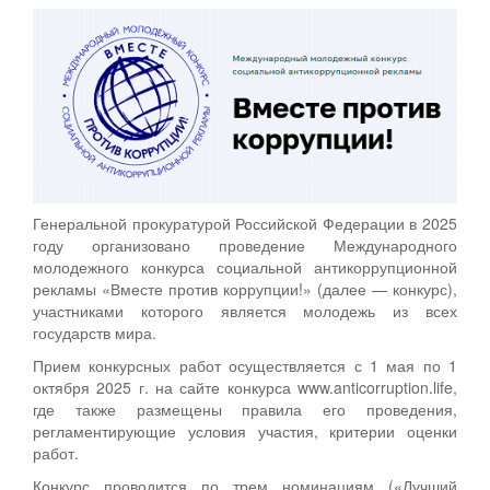
Генеральной прокуратурой Российской Федерации в 2025
году организовано проведение Международного
молодежного конкурса социальной антикоррупционной
рекламы «Вместе против коррупции!» (далее — конкурс),
участниками которого является молодежь из всех
государств мира.
Прием конкурсных работ осуществляется с 1 мая по 1
октября 2025 г. на сайте конкурса www.anticorruption.life,
где также размещены правила его проведения,
регламентирующие условия участия, критерии оценки
работ.
Конкурс проводится по трем номинациям («Лучший