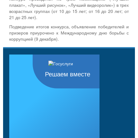
плакат», «Лучший рисунок», «Лучший видеоролик») в трех
возрастных группах (от 10 до 15 лет; от 16 до 20 лет; от
21 до 25 лет).
Подведение итогов конкурса, объявление победителей и
призеров приурочено к Международному дню борьбы с
коррупцией (9 декабря).
Решаем вместе