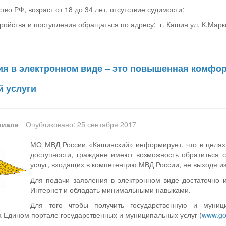
во РФ, возраст от 18 до 34 лет, отсутствие судимости:
ойства и поступления обращаться по адресу: г. Кашин ул. К.Маркс
ия в электронном виде – это повышенная комфор
й услуги
риале
Опубликовано: 25 сентября 2017
МО МВД России «Кашинский» информирует, что в целях 
доступности, граждане имеют возможность обратиться 
услуг, входящих в компетенцию МВД России, не выходя из
Для подачи заявления в электронном виде достаточно 
Интернет и обладать минимальными навыками.
Для того чтобы получить государственную и муниц
а Едином портале государственных и муниципальных услуг (
www.go