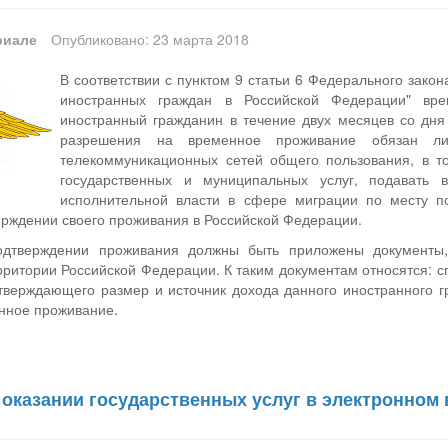
риале
Опубликовано: 23 марта 2018
В соответствии с пунктом 9 статьи 6 Федерального зако
иностранных граждан в Российской Федерации" вр
иностранный гражданин в течение двух месяцев со дня
разрешения на временное проживание обязан ли
телекоммуникационных сетей общего пользования, в т
государственных и муниципальных услуг, подавать 
исполнительной власти в сфере миграции по месту 
рждении своего проживания в Российской Федерации.
дтверждении проживания должны быть приложены документы,
ритории Российской Федерации. К таким документам относятся: сп
дтверждающего размер и источник дохода данного иностранного г
нное проживание.
оказании государственных услуг в электронном 