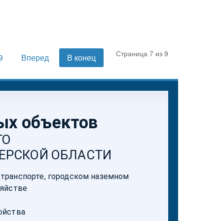
Страница 7 из 9
9
Вперед
В конец