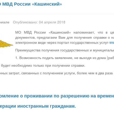
 МВД России «Кашинский»
риале
Опубликовано: 04 апреля 2018
МО МВД России «Кашинский» напоминает, что в це
документов, предлагаем Вам для получения справки о на
электронном виде через портал государственных услуг-
ww
Преимущества получения государственных и муниципальн
1. Возможность подать заявление, не выходя из дома (ра
е будет необходимо только при получении справки.
ых затрат, связанных с получением услуги, более чем в два раза 
домление о проживании по разрешению на време
ерации иностранным гражданам.