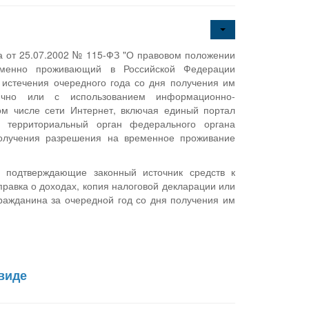
на от 25.07.2002 № 115-ФЗ "О правовом положении
еменно проживающий в Российской Федерации
 истечения очередного года со дня получения им
чно или с использованием информационно-
ом числе сети Интернет, включая единый портал
в территориальный орган федерального органа
получения разрешения на временное проживание
 подтверждающие законный источник средств к
равка о доходах, копия налоговой декларации или
ражданина за очередной год со дня получения им
виде