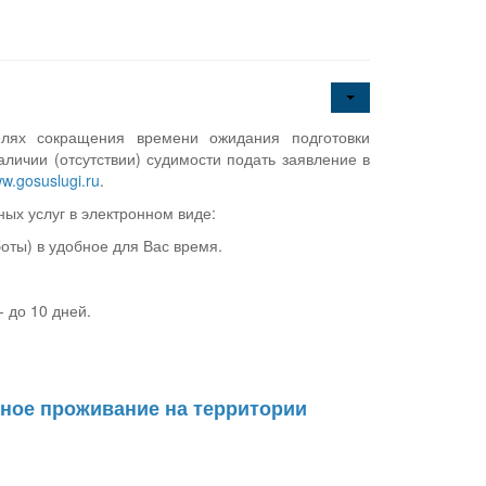
лях сокращения времени ожидания подготовки
личии (отсутствии) судимости подать заявление в
w.gosuslugi.ru
.
ых услуг в электронном виде:
боты) в удобное для Вас время.
- до 10 дней.
нное проживание на территории