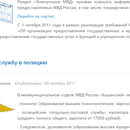
Раздел «Электронное МВД» призван повысить информир
предоставляемых МВД России, в том числе, посредством
Перейти на портал:
С 1 октября 2011 года в рамках реализации требований 
«Об организации предоставления государственных и 
предоставлению государственных услуг и функций в упрощенном п
службу в полицию
риале
Опубликовано: 06 октября 2017
В межмуниципальном отделе МВД России «Кашинский» и
- психолог (образование высшее психологическое, зарплат
- полицейские патрульно-постовой службы, изолятор
среднего полного общего, зарплата от 17000 рублей).
- Следователи, дознаватели (образование высшее юридиче