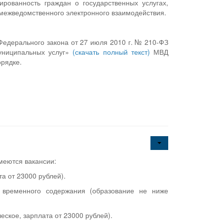
ованность граждан о государственных услугах,
 межведомственного электронного взаимодействия.
Федерального закона от 27 июля 2010 г. № 210-ФЗ
муниципальных услуг»
(скачать полный текст)
МВД
орядке.
меются вакансии:
а от 23000 рублей).
а временного содержания (образование не ниже
ское, зарплата от 23000 рублей).