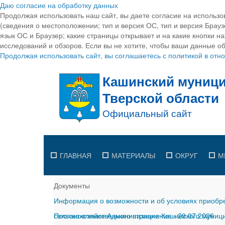
Даю согласие на обработку данных
Продолжая использовать наш сайт, вы даете согласие на использо
(сведения о местоположении; тип и версия ОС, тип и версия Браузе
язык ОС и Браузер; какие страницы открывает и на какие кнопки н
исследований и обзоров. Если вы не хотите, чтобы ваши данные об
Продолжая использовать сайт, вы соглашаетесь с политикой в от
ГЛАВНАЯ
МАТЕРИАЛЫ
ОКРУГ
М
Документы
Информация о возможности и об условиях приобре
сельскохозяйственного назначения
Постановление Администрации Кашинского муницип
-
29.07.2026