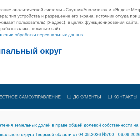
вание аналитической системы «Спутник/Аналитика» и «Яндекс.Метр
ра; тип устройства и разрешение его экрана; источник откуда приш
ажимает пользователь; ip-адрес). в целях функционирования сайта
рабатывались, покиньте сайт.
ношении обработки персональных данных.
ЕСТНОЕ САМОУПРАВЛЕНИЕ
ДОКУМЕНТЫ
КОНТАКТЫ
тения земельных долей в праве общей долевой собственности на 
ального округа Тверской области от 04.08.2026 №700
-
06.08.202