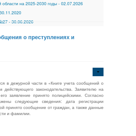
 области на 2025-2030 годы
-
02.07.2026
30.11.2020
 №27
-
30.06.2026
общения о преступлениях и
ся в дежурной части в «Книге учета сообщений о
м действующего законодательства. Заявителю на
его заявление принято полицейскими. Согласно
ажены следующие сведения: дата регистрации
рой принято сообщение от граждан, а также данные
ости и фамилии.