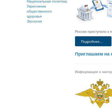
Национальная политика
Укрепление
общественного
здоровья
Экология
России приступило к 
Подробнее...
Приглашаем на 
Информация о мате