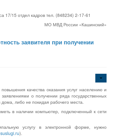
а 17/15 отдел кадров тел. (848234) 2-17-61
МО МВД России «Кашинский»
тность заявителя при получении
повышения качества оказания услуг населению и
с заявлениями о получении ряда государственных
 дома, либо не покидая рабочего места.
иметь в наличии компьютер, подключенный к сети
ипальную услугу в электронной форме, нужно
suslugi.ru
).