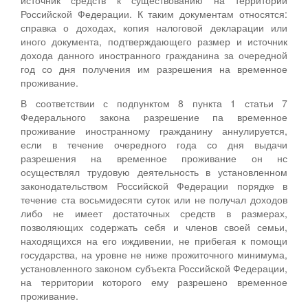
Российской Федерации. К таким документам относятся:
справка о доходах, копия налоговой декларации или
иного документа, подтверждающего размер и источник
дохода данного иностранного гражданина за очередной
год со дня получения им разрешения на временное
проживание.
В соответствии с подпунктом 8 пункта 1 статьи 7
Федерального закона разрешение па временное
проживание иностранному гражданину аннулируется,
если в течение очередного года со дня выдачи
разрешения на временное проживание он нс
осуществлял трудовую деятельность в установленном
законодательством Российской Федерации порядке в
течение ста восьмидесяти суток или не получал доходов
либо не имеет достаточных средств в размерах,
позволяющих содержать себя и членов своей семьи,
находящихся на его иждивении, не прибегая к помощи
государства, на уровне не ниже прожиточного минимума,
установленного законом субъекта Российской Федерации,
на территории которого ему разрешено временное
проживание.