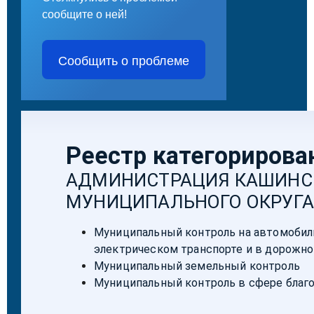
сообщите о ней!
Сообщить о проблеме