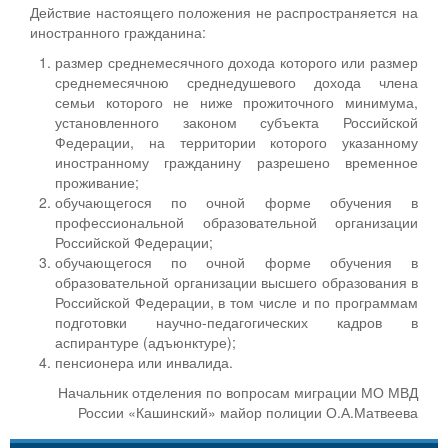
Действие настоящего положения не распространяется на
иностранного гражданина:
размер среднемесячного дохода которого или размер
среднемесячною среднедушевого дохода члена
семьи которого не ниже прожиточного минимума,
установленного законом субъекта Российской
Федерации, на территории которого указанному
иностранному гражданину разрешено временное
проживание;
обучающегося по очной форме обучения в
профессиональной образовательной организации
Российской Федерации;
обучающегося по очной форме обучения в
образовательной организации высшего образования в
Российской Федерации, в том числе и по программам
подготовки научно-педагогических кадров в
аспирантуре (адъюнктуре);
пенсионера или инвалида.
Начальник отделения по вопросам миграции МО МВД
России «Кашинский» майор полиции О.А.Матвеева