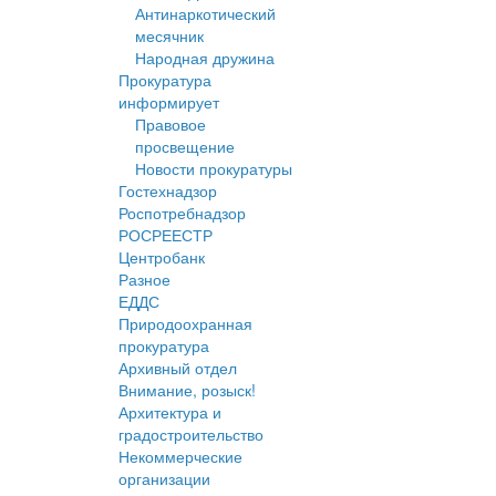
Антинаркотический
месячник
Народная дружина
Прокуратура
информирует
Правовое
просвещение
Новости прокуратуры
Гостехнадзор
Роспотребнадзор
РОСРЕЕСТР
Центробанк
Разное
ЕДДС
Природоохранная
прокуратура
Архивный отдел
Внимание, розыск!
Архитектура и
градостроительство
Некоммерческие
организации