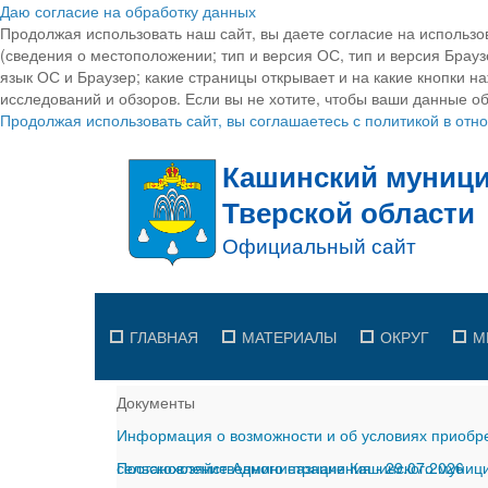
Даю согласие на обработку данных
Продолжая использовать наш сайт, вы даете согласие на использо
(сведения о местоположении; тип и версия ОС, тип и версия Браузе
язык ОС и Браузер; какие страницы открывает и на какие кнопки н
исследований и обзоров. Если вы не хотите, чтобы ваши данные об
Продолжая использовать сайт, вы соглашаетесь с политикой в от
ГЛАВНАЯ
МАТЕРИАЛЫ
ОКРУГ
М
Документы
Информация о возможности и об условиях приобре
сельскохозяйственного назначения
Постановление Администрации Кашинского муницип
-
29.07.2026