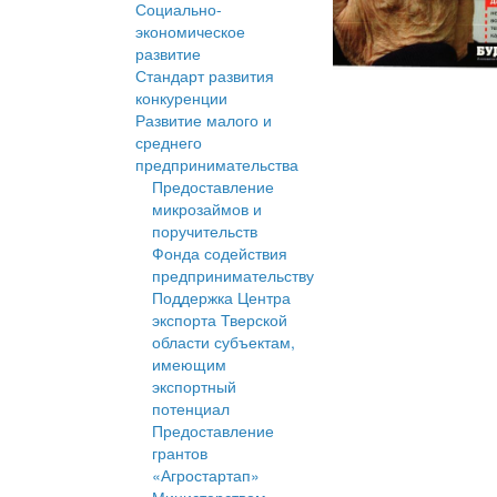
Социально-
экономическое
развитие
Стандарт развития
конкуренции
Развитие малого и
среднего
предпринимательства
Предоставление
микрозаймов и
поручительств
Фонда содействия
предпринимательству
Поддержка Центра
экспорта Тверской
области субъектам,
имеющим
экспортный
потенциал
Предоставление
грантов
«Агростартап»