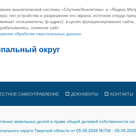
вание аналитической системы «Спутник/Аналитика» и «Яндекс.Метр
ра; тип устройства и разрешение его экрана; источник откуда приш
ажимает пользователь; ip-адрес). в целях функционирования сайта
рабатывались, покиньте сайт.
ношении обработки персональных данных.
ЕСТНОЕ САМОУПРАВЛЕНИЕ
ДОКУМЕНТЫ
КОНТАКТЫ
тения земельных долей в праве общей долевой собственности на 
ального округа Тверской области от 05.08.2026 №706
-
05.08.202