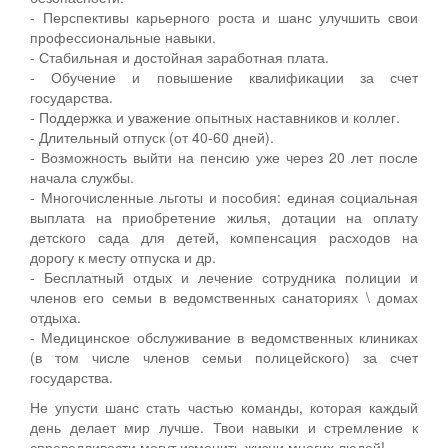
- Перспективы карьерного роста и шанс улучшить свои
профессиональные навыки.
- Стабильная и достойная заработная плата.
- Обучение и повышение квалификации за счет
государства.
- Поддержка и уважение опытных наставников и коллег.
- Длительный отпуск (от 40-60 дней).
- Возможность выйти на пенсию уже через 20 лет после
начала службы.
- Многочисленные льготы и пособия: единая социальная
выплата на приобретение жилья, дотации на оплату
детского сада для детей, компенсация расходов на
дорогу к месту отпуска и др.
- Бесплатный отдых и лечение сотрудника полиции и
членов его семьи в ведомственных санаториях \ домах
отдыха.
- Медицинское обслуживание в ведомственных клиниках
(в том числе членов семьи полицейского) за счет
государства.
Не упусти шанс стать частью команды, которая каждый
день делает мир лучше. Твои навыки и стремление к
справедливости могут изменить жизни многих людей!