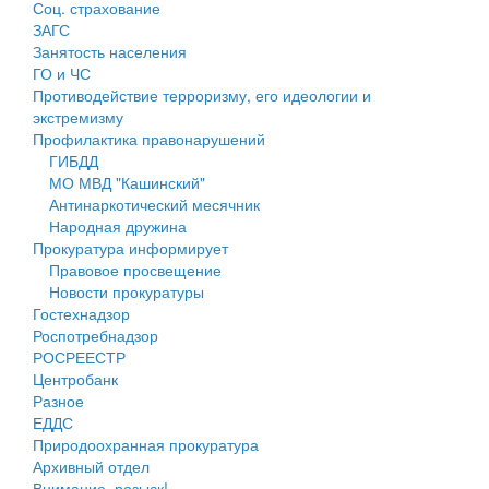
Соц. страхование
Персональные данные
ЗАГС
Занятость населения
Оценка регулирующего воздействия
ГО и ЧС
Противодействие терроризму, его идеологии и
Деятельность МУ
экстремизму
Профилактика правонарушений
Нормативы градостроительного проектирования
ГИБДД
МО МВД "Кашинский"
Правила землепользования и застройки
Антинаркотический месячник
Народная дружина
Генеральные планы
Прокуратура информирует
Правовое просвещение
Проекты планировки территории
Новости прокуратуры
Гостехнадзор
Собрание депутатов
Роспотребнадзор
РОСРЕЕСТР
Городское поселение
Центробанк
Разное
Сельские поселения
ЕДДС
Природоохранная прокуратура
Архивный отдел
Внимание, розыск!