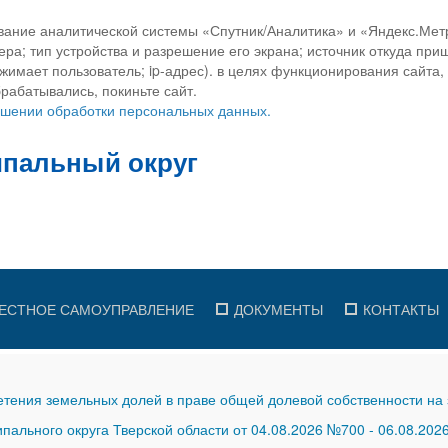
вание аналитической системы «Спутник/Аналитика» и «Яндекс.Метр
ра; тип устройства и разрешение его экрана; источник откуда приш
ажимает пользователь; ip-адрес). в целях функционирования сайта
рабатывались, покиньте сайт.
ношении обработки персональных данных.
ЕСТНОЕ САМОУПРАВЛЕНИЕ
ДОКУМЕНТЫ
КОНТАКТЫ
тения земельных долей в праве общей долевой собственности на 
ального округа Тверской области от 04.08.2026 №700
-
06.08.202