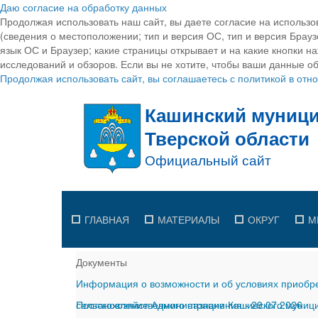
Даю согласие на обработку данных
Продолжая использовать наш сайт, вы даете согласие на использо
(сведения о местоположении; тип и версия ОС, тип и версия Браузе
язык ОС и Браузер; какие страницы открывает и на какие кнопки н
исследований и обзоров. Если вы не хотите, чтобы ваши данные об
Продолжая использовать сайт, вы соглашаетесь с политикой в от
ГЛАВНАЯ
МАТЕРИАЛЫ
ОКРУГ
М
Документы
Информация о возможности и об условиях приобре
сельскохозяйственного назначения
Постановление Администрации Кашинского муницип
-
29.07.2026