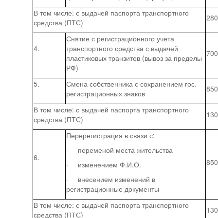
В том числе: с выдачей паспорта транспортного
280
средства (ПТС)
Снятие с регистрационного учета
4.
транспортного средства с выдачей
700
пластиковых транзитов (вывоз за пределы
РФ)
5.
Смена собственника с сохранением гос.
850
регистрационных знаков
В том числе: с выдачей паспорта транспортного
130
средства (ПТС)
Перерегистрация в связи с:
· переменой места жительства
6.
850
· изменением Ф.И.О.
· внесением изменений в
регистрационные документы
В том числе: с выдачей паспорта транспортного
130
средства (ПТС)