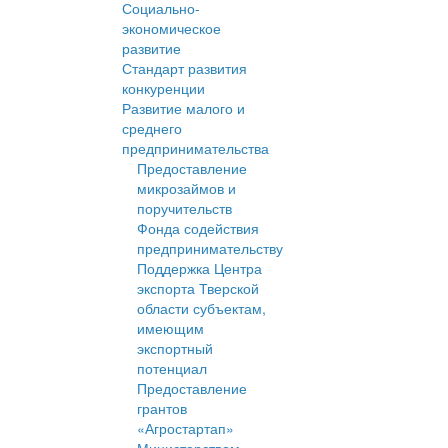
Социально-
экономическое
развитие
Стандарт развития
конкуренции
Развитие малого и
среднего
предпринимательства
Предоставление
микрозаймов и
поручительств
Фонда содействия
предпринимательству
Поддержка Центра
экспорта Тверской
области субъектам,
имеющим
экспортный
потенциал
Предоставление
грантов
«Агростартап»