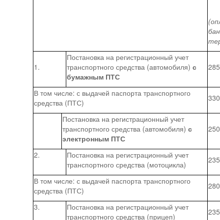
(оп
бан
те
Постановка на регистрационный учет
1.
транспортного средства (автомобиля)
с
285
бумажным ПТС
В том числе: с выдачей паспорта транспортного
330
средства (ПТС)
Постановка на регистрационный учет
транспортного средства (автомобиля)
с
250
электронным ПТС
2.
Постановка на регистрационный учет
235
транспортного средства (мотоцикла)
В том числе: с выдачей паспорта транспортного
280
средства (ПТС)
3.
Постановка на регистрационный учет
235
транспортного средства (прицеп)