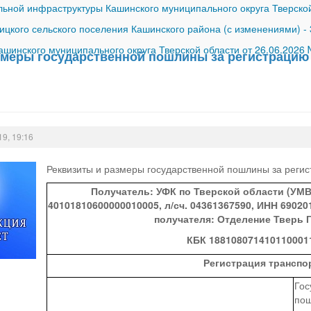
ной инфраструктуры Кашинского муниципального округа Тверской
ицкого сельского поселения Кашинского района (с изменениями)
-
шинского муниципального округа Тверской области от 26.06.2026
змеры государственной пошлины за регистрацию
19, 19:16
Реквизиты и размеры государственной пошлины за регис
Получатель: УФК по Тверской области (УМВ
40101810600000010005, л/сч. 04361367590, ИНН 69020
получателя: Отделение Тверь 
КБК 188108071410110001
Регистрация транспо
Гос
пош