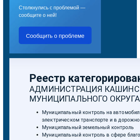
Столкнулись с проблемой —
сообщите о ней!
Сообщить о проблеме