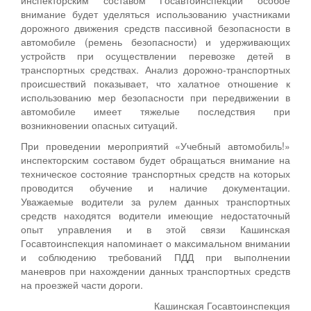
инспекторским составом Госавтоинспекции особое
внимание будет уделяться использованию участниками
дорожного движения средств пассивной безопасности в
автомобиле (ремень безопасности) и удерживающих
устройств при осуществлении перевозке детей в
транспортных средствах. Анализ дорожно-транспортных
происшествий показывает, что халатное отношение к
использованию мер безопасности при передвижении в
автомобиле имеет тяжелые последствия при
возникновении опасных ситуаций.
При проведении мероприятий «Учебный автомобиль!»
инспекторским составом будет обращаться внимание на
техническое состояние транспортных средств на которых
проводится обучение и наличие документации.
Уважаемые водители за рулем данных транспортных
средств находятся водители имеющие недостаточный
опыт управления и в этой связи Кашинская
Госавтоинспекция напоминает о максимальном внимании
и соблюдению требований ПДД при выполнении
маневров при нахождении данных транспортных средств
на проезжей части дороги.
Кашинская Госавтоинспекция