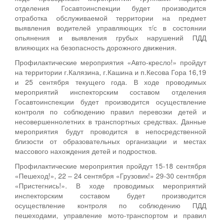
отделения Госавтоинспекции будет производится
отработка обслуживаемой территории на предмет
выявления водителей управляющих т/с в состоянии
опьянения и выявления грубых нарушений ПДД
влияющих на безопасность дорожного движения.
Профилактические мероприятия «Авто-кресло!» пройдут
на территории г.Калязина, г.Кашина и п.Кесова Гора 16,19
и 25 сентября текущего года. В ходе проводимых
мероприятий инспекторским составом отделения
Госавтоинспекции будет производится осуществление
контроля по соблюдению правил перевозки детей и
несовершеннолетних в транспортных средствах. Данные
мероприятия будут проводится в непосредственной
близости от образовательных организации и местах
массового нахождения детей и подростков.
Профилактические мероприятия пройдут 15-18 сентября
«Пешеход!», 22 – 24 сентября «Грузовик!» 29-30 сентября
«Пристегнись!». В ходе проводимых мероприятий
инспекторским составом будет производится
осуществление контроля по соблюдению ПДД
пешеходами, управление мото-транспортом и правил