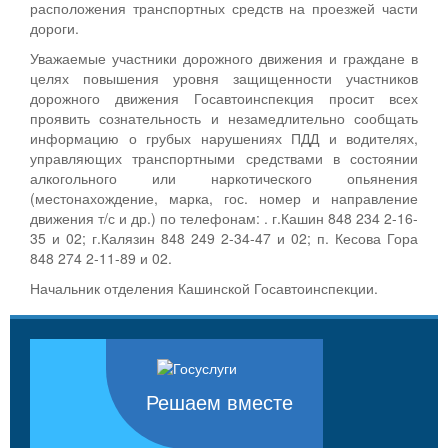
расположения транспортных средств на проезжей части
дороги.
Уважаемые участники дорожного движения и граждане в
целях повышения уровня защищенности участников
дорожного движения Госавтоинспекция просит всех
проявить сознательность и незамедлительно сообщать
информацию о грубых нарушениях ПДД и водителях,
управляющих транспортными средствами в состоянии
алкогольного или наркотического опьянения
(местонахождение, марка, гос. номер и направление
движения т/с и др.) по телефонам: . г.Кашин 848 234 2-16-
35 и 02; г.Калязин 848 249 2-34-47 и 02; п. Кесова Гора
848 274 2-11-89 и 02.
Начальник отделения Кашинской Госавтоинспекции.
Решаем вместе