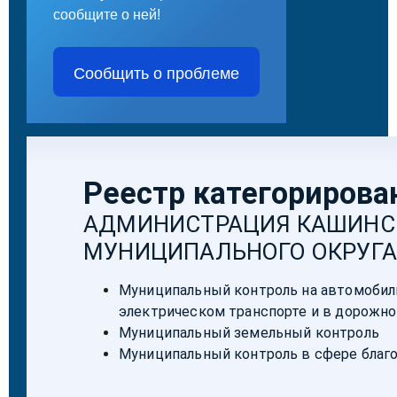
сообщите о ней!
Сообщить о проблеме