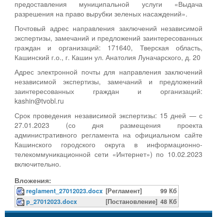
предоставления муниципальной услуги «Выдача
разрешения на право вырубки зеленых насаждений».
Почтовый адрес направления заключений независимой
экспертизы, замечаний и предложений заинтересованных
граждан и организаций: 171640, Тверская область,
Кашинский г.о., г. Кашин ул. Анатолия Луначарского, д. 20
Адрес электронной почты для направления заключений
независимой экспертизы, замечаний и предложений
заинтересованных граждан и организаций:
kashin@tvobl.ru
Срок проведения независимой экспертизы: 15 дней — с
27.01.2023 (со дня размещения проекта
административного регламента на официальном сайте
Кашинского городского округа в информационно-
телекоммуникационной сети «Интернет») по 10.02.2023
включительно.
Вложения:
reglament_27012023.docx
[Регламент]
99 Кб
p_27012023.docx
[Постановление]
48 Кб