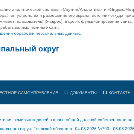
вание аналитической системы «Спутник/Аналитика» и «Яндекс.Метр
ра; тип устройства и разрешение его экрана; источник откуда приш
ажимает пользователь; ip-адрес). в целях функционирования сайта
рабатывались, покиньте сайт.
ношении обработки персональных данных.
ЕСТНОЕ САМОУПРАВЛЕНИЕ
ДОКУМЕНТЫ
КОНТАКТЫ
тения земельных долей в праве общей долевой собственности на 
ального округа Тверской области от 04.08.2026 №700
-
06.08.202