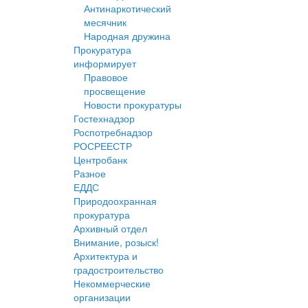
Антинаркотический
месячник
Народная дружина
Прокуратура
информирует
Правовое
просвещение
Новости прокуратуры
Гостехнадзор
Роспотребнадзор
РОСРЕЕСТР
Центробанк
Разное
ЕДДС
Природоохранная
прокуратура
Архивный отдел
Внимание, розыск!
Архитектура и
градостроительство
Некоммерческие
организации