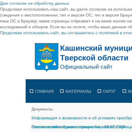
Даю согласие на обработку данных
Продолжая использовать наш сайт, вы даете согласие на использо
(сведения о местоположении; тип и версия ОС, тип и версия Браузе
язык ОС и Браузер; какие страницы открывает и на какие кнопки н
исследований и обзоров. Если вы не хотите, чтобы ваши данные об
Продолжая использовать сайт, вы соглашаетесь с политикой в от
ГЛАВНАЯ
МАТЕРИАЛЫ
ОКРУГ
М
Документы
Информация о возможности и об условиях приобре
сельскохозяйственного назначения
Постановление Администрации Кашинского муницип
-
29.07.2026