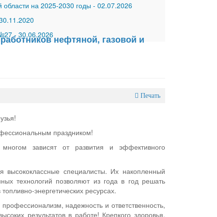
 области на 2025-2030 годы
-
02.07.2026
30.11.2020
 №27
-
30.06.2026
 работников нефтяной, газовой и
Печать
узья!
офессиональным праздником!
 многом зависят от развития и эффективного
.
я высококлассные специалисты. Их накопленный
ных технологий позволяют из года в год решать
 топливно-энергетических ресурсах.
 профессионализм, надежность и ответственность,
соких результатов в работе! Крепкого здоровья,