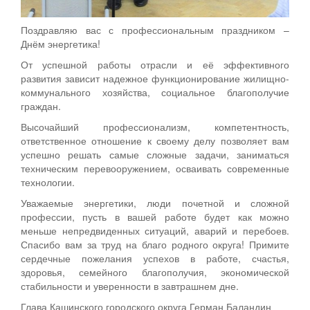
Поздравляю вас с профессиональным праздником –
Днём энергетика!
От успешной работы отрасли и её эффективного
развития зависит надежное функционирование жилищно-
коммунального хозяйства, социальное благополучие
граждан.
Высочайший профессионализм, компетентность,
ответственное отношение к своему делу позволяет вам
успешно решать самые сложные задачи, заниматься
техническим перевооружением, осваивать современные
технологии.
Уважаемые энергетики, люди почетной и сложной
профессии, пусть в вашей работе будет как можно
меньше непредвиденных ситуаций, аварий и перебоев.
Спасибо вам за труд на благо родного округа! Примите
сердечные пожелания успехов в работе, счастья,
здоровья, семейного благополучия, экономической
стабильности и уверенности в завтрашнем дне.
Глава Кашинского городского округа Герман Баландин