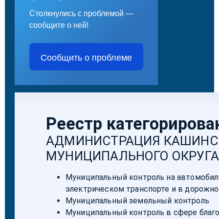
Столкнулись с проблемой —
сообщите о ней!
Сообщить о проблеме