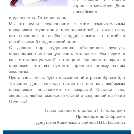
стране отмечается День
российского
студенчества, Татьянин день.
Мы от души поздравляем с этим замечательным
праздником студентов и преподавателей, а также всех,
кто сохранил в своём сердце память о яркой и
незабываемой студенческой поре.
С давних пор студенчество объединяет лучшую,
перспективно мыслящую часть молодежи. Мы видим в
вас интеллектуальный потенциал Кашинского края и
надеемся, что вы сумеете принести пользу своим
землякам.
Пусть ваша жизнь будет насыщенной и разнообразной, а
Татьянин день навсегда останется для вас любимым
праздником, независимо от возраста! Счастья вам,
здоровья, любви, смелых открытий и свершений на благо
Отчизны!
Глава Кашинского района Г.Г. Баландин
Председатель Собрания
депутатов Кашинского района Н.В. Леванова