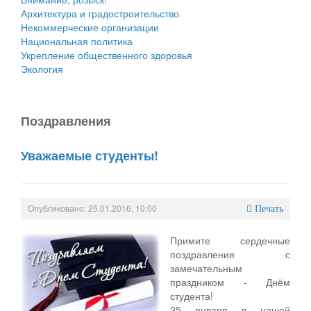
Архитектура и градостроительство
Некоммерческие организации
Национальная политика
Укрепление общественного здоровья
Экология
Поздравления
Уважаемые студенты!
Опубликовано: 25.01.2016, 10:00
Печать
Примите сердечные
поздравления с
замечательным
праздником - Днём
студента!
25 января в нашей