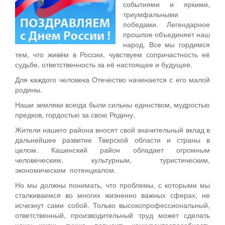
событиями и яркими,
триумфальными
победами. Легендарное
прошлое объединяет наш
народ. Все мы гордимся
тем, что живём в России, чувствуем сопричастность её
судьбе, ответственность за её настоящее и будущее.
Для каждого человека Отечество начинается с его малой
родины.
Наши земляки всегда были сильны единством, мудростью
предков, гордостью за свою Родину.
Жители нашего района вносят свой значительный вклад в
дальнейшее развитие Тверской области и страны в
целом. Кашинский район обладает огромным
человеческим, культурным, туристическим,
экономическим потенциалом.
Но мы должны понимать, что проблемы, с которыми мы
сталкиваемся во многих жизненно важных сферах, не
исчезнут сами собой. Только высокопрофессиональный,
ответственный, производительный труд может сделать
нашу жизнь лучше, повысить конкурентоспособность