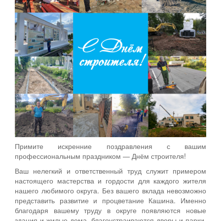
Примите искренние поздравления с вашим
профессиональным праздником — Днём строителя!
Ваш нелегкий и ответственный труд служит примером
настоящего мастерства и гордости для каждого жителя
нашего любимого округа. Без вашего вклада невозможно
представить развитие и процветание Кашина. Именно
благодаря вашему труду в округе появляются новые
здания и жилые дома, благоустраиваются дворы и парки,