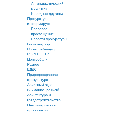
Антинаркотический
месячник
Народная дружина
Прокуратура
информирует
Правовое
просвещение
Новости прокуратуры
Гостехнадзор
Роспотребнадзор
РОСРЕЕСТР
Центробанк
Разное
ЕДДС
Природоохранная
прокуратура
Архивный отдел
Внимание, розыск!
Архитектура и
градостроительство
Некоммерческие
организации