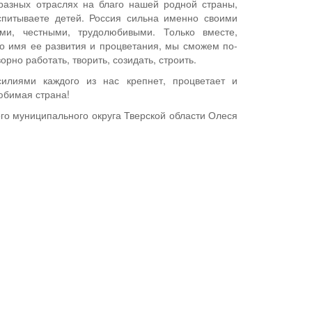
разных отраслях на благо нашей родной страны,
спитываете детей. Россия сильна именно своими
ми, честными, трудолюбивыми. Только вместе,
о имя ее развития и процветания, мы сможем по-
рно работать, творить, созидать, строить.
илиями каждого из нас крепнет, процветает и
юбимая страна!
ого муниципального округа Тверской области Олеся