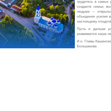
трудитесь в самых 
создаете семьи, во
людьми – открыты
объединяя усилия в
настоящему плодотво
Пусть и дальше ус
развивается наша л
И.о. Главы Кашинск
Большакова