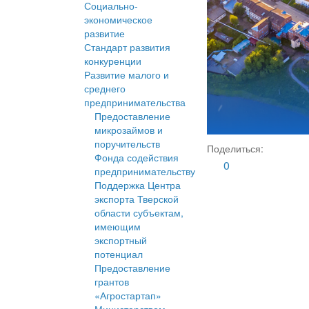
Социально-
экономическое
развитие
Стандарт развития
конкуренции
Развитие малого и
среднего
предпринимательства
Предоставление
микрозаймов и
поручительств
Поделиться:
Фонда содействия
0
предпринимательству
Поддержка Центра
экспорта Тверской
области субъектам,
имеющим
экспортный
потенциал
Предоставление
грантов
«Агростартап»