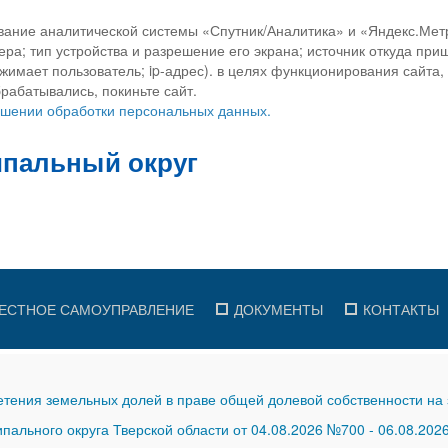
вание аналитической системы «Спутник/Аналитика» и «Яндекс.Метр
ра; тип устройства и разрешение его экрана; источник откуда приш
ажимает пользователь; ip-адрес). в целях функционирования сайта
рабатывались, покиньте сайт.
ношении обработки персональных данных.
ЕСТНОЕ САМОУПРАВЛЕНИЕ
ДОКУМЕНТЫ
КОНТАКТЫ
тения земельных долей в праве общей долевой собственности на 
ального округа Тверской области от 04.08.2026 №700
-
06.08.202