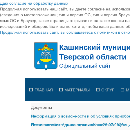
Даю согласие на обработку данных
Продолжая использовать наш сайт, вы даете согласие на использо
(сведения о местоположении; тип и версия ОС, тип и версия Браузе
язык ОС и Браузер; какие страницы открывает и на какие кнопки н
исследований и обзоров. Если вы не хотите, чтобы ваши данные об
Продолжая использовать сайт, вы соглашаетесь с политикой в от
ГЛАВНАЯ
МАТЕРИАЛЫ
ОКРУГ
М
Документы
Информация о возможности и об условиях приобре
сельскохозяйственного назначения
Постановление Администрации Кашинского муницип
-
29.07.2026