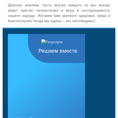
Дорогие земляки, пусть внутри каждого из вас всегда
живут чувство патриотизма и вера в несокрушимость
нашего народа. Желаем вам крепкого здоровья, мира и
благополучия! Когда мы едины – мы непобедимы!
Решаем вместе