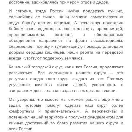
достояние, вдохновляясь примером отцов и дедов.
И сегодня, когда России нужна поддержка лучших,
сильнейших ее сынов, наши земляки самоотверженно
ведут борьбу против нацизма. А весь округ подставил
бойцам свое надежное плечо: коллективы предприятий,
предприниматели, ветераны и общественные
объединения направляют на фронт лесоматериалы,
снаряжение, технику и гуманитарную помощь. Благодаря
добрым сердцам кашинцев, наши ребята на передовой
всегда чувствуют поддержку земляков.
Кашинский городской округ, как и вся Россия, продолжает
развиваться. Все достижения нашего округа – это
результат ежедневного труда каждого из вас. Поэтому
улучшение качества жизни людей, уверенность в
завтрашнем дне – главная задача всех органов власти.
Мы уверены, что вместе мы сможем решить еще много
задач, которые помогут сделать наш округ более
комфортным и привлекательным. А перспективы и
потенциал нашей территории послужат фундаментом для
личных достижений во благо развития нашего округа и
всей России.