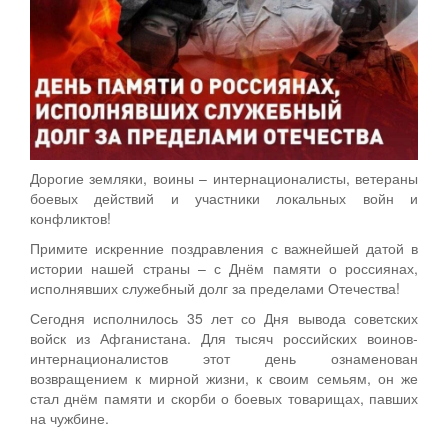
Дорогие земляки, воины – интернационалисты, ветераны
боевых действий и участники локальных войн и
конфликтов!
Примите искренние поздравления с важнейшей датой в
истории нашей страны – с Днём памяти о россиянах,
исполнявших служебный долг за пределами Отечества!
Сегодня исполнилось 35 лет со Дня вывода советских
войск из Афганистана. Для тысяч российских воинов-
интернационалистов этот день ознаменован
возвращением к мирной жизни, к своим семьям, он же
стал днём памяти и скорби о боевых товарищах, павших
на чужбине.