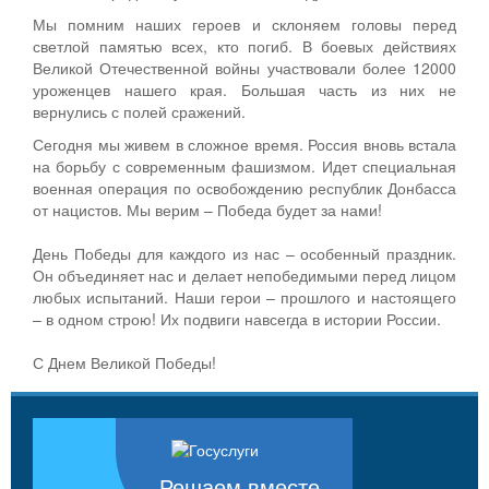
Мы помним наших героев и склоняем головы перед
светлой памятью всех, кто погиб. В боевых действиях
Великой Отечественной войны участвовали более 12000
уроженцев нашего края. Большая часть из них не
вернулись с полей сражений.
Сегодня мы живем в сложное время. Россия вновь встала
на борьбу с современным фашизмом. Идет специальная
военная операция по освобождению республик Донбасса
от нацистов. Мы верим – Победа будет за нами!
День Победы для каждого из нас – особенный праздник.
Он объединяет нас и делает непобедимыми перед лицом
любых испытаний. Наши герои – прошлого и настоящего
– в одном строю! Их подвиги навсегда в истории России.
С Днем Великой Победы!
Решаем вместе