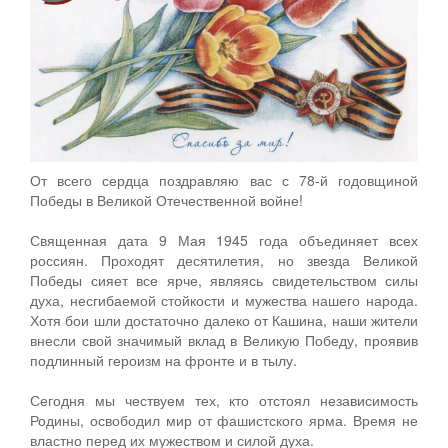
От всего сердца поздравляю вас с 78-й годовщиной
Победы в Великой Отечественной войне!
Священная дата 9 Мая 1945 года объединяет всех
россиян. Проходят десятилетия, но звезда Великой
Победы сияет все ярче, являясь свидетельством силы
духа, несгибаемой стойкости и мужества нашего народа.
Хотя бои шли достаточно далеко от Кашина, наши жители
внесли свой значимый вклад в Великую Победу, проявив
подлинный героизм на фронте и в тылу.
Сегодня мы чествуем тех, кто отстоял независимость
Родины, освободил мир от фашистского ярма. Время не
властно перед их мужеством и силой духа.