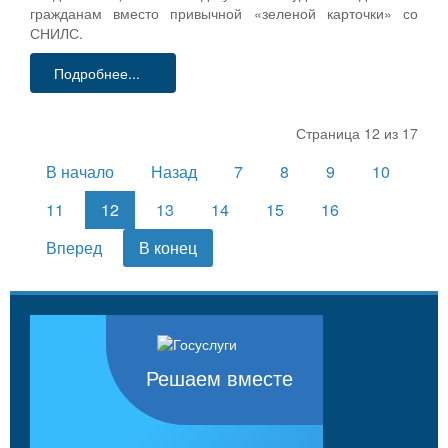
гражданам вместо привычной «зеленой карточки» со
СНИЛС.
Подробнее...
Страница 12 из 17
В начало
Назад
7
8
9
10
11
12
13
14
15
16
Вперед
В конец
Решаем вместе