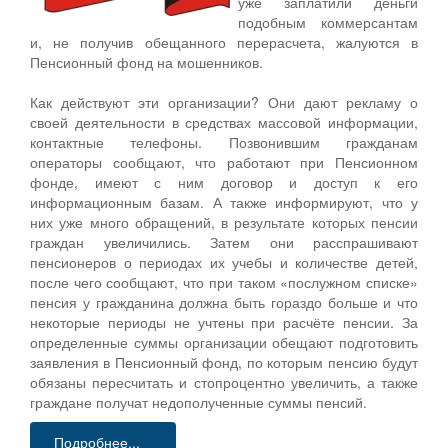
уже заплатили деньги
подобным коммерсантам
и, не получив обещанного перерасчета, жалуются в
Пенсионный фонд на мошенников.
Как действуют эти организации? Они дают рекламу о
своей деятельности в средствах массовой информации,
контактные телефоны. Позвонившим гражданам
операторы сообщают, что работают при Пенсионном
фонде, имеют с ним договор и доступ к его
информационным базам. А также информируют, что у
них уже много обращений, в результате которых пенсии
граждан увеличились. Затем они расспрашивают
пенсионеров о периодах их учебы и количестве детей,
после чего сообщают, что при таком «послужном списке»
пенсия у гражданина должна быть гораздо больше и что
некоторые периоды не учтены при расчёте пенсии. За
определенные суммы организации обещают подготовить
заявления в Пенсионный фонд, по которым пенсию будут
обязаны пересчитать и стопроцентно увеличить, а также
граждане получат недополученные суммы пенсий.
Подробнее...