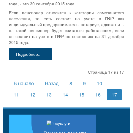
года, - это 30 сентября 2015 года.
Если пенсионер относится к категории самозанятого
населения, то есть состоит на учете в ПФР как
индивидуальный предприниматель, нотариус, адвокат и т.
п., такой пенсионер будет считаться работающим, если
он состоит на учете в ПФР по состоянию на 31 декабря
2015 года.
Подробнее...
Страница 17 из 17
В начало
Назад
8
9
10
11
12
13
14
15
16
17