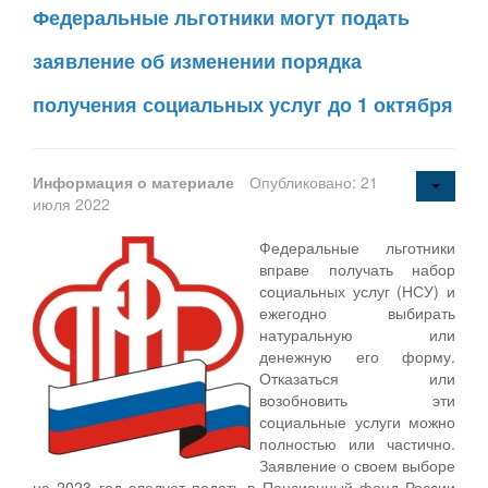
Федеральные льготники могут подать
заявление об изменении порядка
получения социальных услуг до 1 октября
Информация о материале
Опубликовано: 21
июля 2022
Федеральные льготники
вправе получать набор
социальных услуг (НСУ) и
ежегодно выбирать
натуральную или
денежную его форму.
Отказаться или
возобновить эти
социальные услуги можно
полностью или частично.
Заявление о своем выборе
на 2023 год следует подать в Пенсионный фонд России