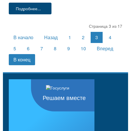
Подробнее...
Страница 3 из 17
В начало
Назад
1
2
3
4
5
6
7
8
9
10
Вперед
В конец
Решаем вместе