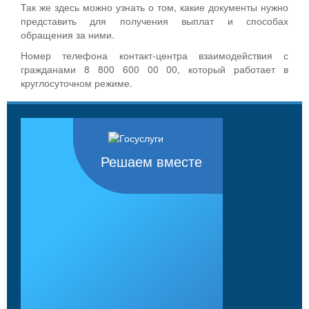
Так же здесь можно узнать о том, какие документы нужно
представить для получения выплат и способах
обращения за ними.
Номер телефона контакт-центра взаимодействия с
гражданами 8 800 600 00 00, который работает в
круглосуточном режиме.
Решаем вместе