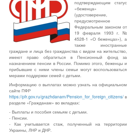
подтверждающим статус
«беженца»
(удостоверение,
предусмотренное
Федеральным законом от
19 февраля 1993 г. №
4528-1 «О беженцах»), а
также иностранные
граждане и лица без гражданства с видом на жительство,
имеют право обратиться в Пенсионный фонд за
назначением пенсии в России. Помимо этого, беженцы и
прибывшие с ними члены семьи могут воспользоваться
мерами поддержки семей с детьми.
Информацию о выплатах можно узнать на официальном
сайте ПФР
https://pfr.gov.ru/grazhdanam/Pension_for_foreign_citizens/
в
разделе «Гражданам» во вкладках:
- Выплаты и пособия семьям с детьми.
- Пенсии.
- Как учитывается стаж, полученный на территории
Украины, ЛНР и ДНР.