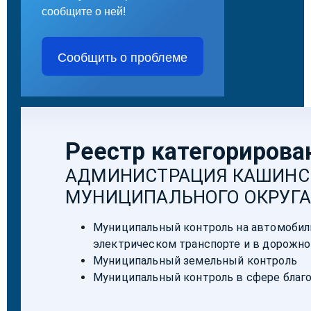
сообщите о ней!
Сообщить о проблеме