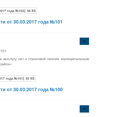
017 года №102]
58 Кб
и от 30.03.2017 года №101
№101
а выслугу лет к страховой пенсии муниципальным
 район»
017 года №101]
55 Кб
и от 30.03.2017 года №100