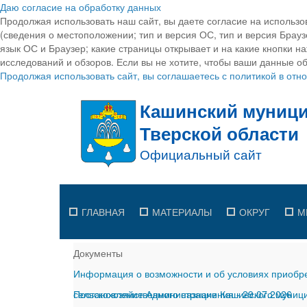
Даю согласие на обработку данных
Продолжая использовать наш сайт, вы даете согласие на использо
(сведения о местоположении; тип и версия ОС, тип и версия Браузе
язык ОС и Браузер; какие страницы открывает и на какие кнопки н
исследований и обзоров. Если вы не хотите, чтобы ваши данные об
Продолжая использовать сайт, вы соглашаетесь с политикой в от
ГЛАВНАЯ
МАТЕРИАЛЫ
ОКРУГ
М
Документы
Информация о возможности и об условиях приобре
сельскохозяйственного назначения
Постановление Администрации Кашинского муницип
-
29.07.2026