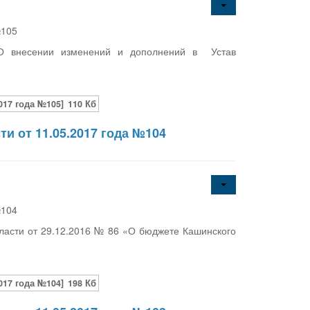
№105
«О внесении изменений и дополнений в Устав
017 года №105]
110 Кб
и от 11.05.2017 года №104
№104
ласти от 29.12.2016 № 86 «О бюджете Кашинского
017 года №104]
198 Кб