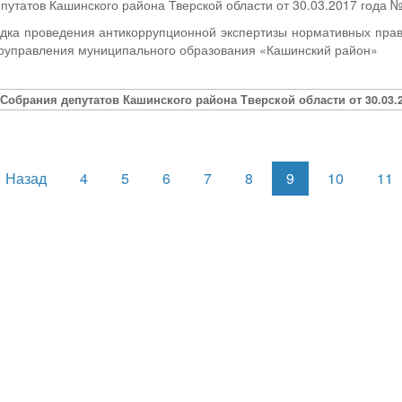
утатов Кашинского района Тверской области от 30.03.2017 года 
дка проведения антикоррупционной экспертизы нормативных право
моуправления муниципального образования «Кашинский район»
Собрания депутатов Кашинского района Тверской области от 30.03.2
Назад
4
5
6
7
8
9
10
11