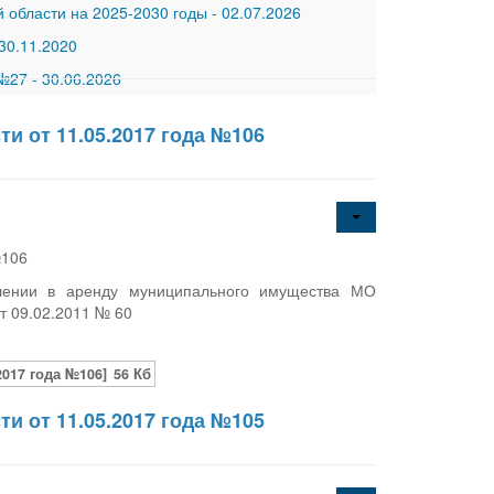
 области на 2025-2030 годы
-
02.07.2026
30.11.2020
 №27
-
30.06.2026
и от 11.05.2017 года №106
№106
влении в аренду муниципального имущества МО
т 09.02.2011 № 60
017 года №106]
56 Кб
и от 11.05.2017 года №105