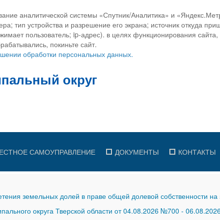
вание аналитической системы «Спутник/Аналитика» и «Яндекс.Метр
ра; тип устройства и разрешение его экрана; источник откуда приш
ажимает пользователь; ip-адрес). в целях функционирования сайта
рабатывались, покиньте сайт.
ношении обработки персональных данных.
ЕСТНОЕ САМОУПРАВЛЕНИЕ
ДОКУМЕНТЫ
КОНТАКТЫ
тения земельных долей в праве общей долевой собственности на 
ального округа Тверской области от 04.08.2026 №700
-
06.08.202