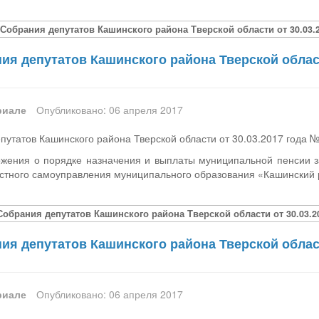
Собрания депутатов Кашинского района Тверской области от 30.03.2
я депутатов Кашинского района Тверской област
риале
Опубликовано: 06 апреля 2017
утатов Кашинского района Тверской области от 30.03.2017 года 
жения о порядке назначения и выплаты муниципальной пенсии з
стного самоуправления муниципального образования «Кашинский
Собрания депутатов Кашинского района Тверской области от 30.03.2
я депутатов Кашинского района Тверской област
риале
Опубликовано: 06 апреля 2017