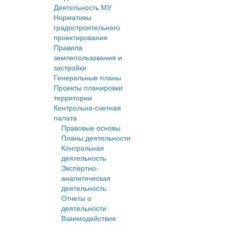
Деятельность МУ
Нормативы
градостроительного
проектирования
Правила
землепользования и
застройки
Генеральные планы
Проекты планировки
территории
Контрольно-счетная
палата
Правовые основы
Планы деятельности
Контрольная
деятельность
Экспертно-
аналитическая
деятельность
Отчеты о
деятельности
Взаимодействие