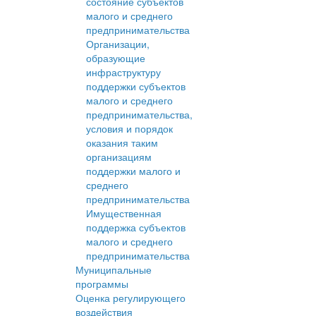
состояние субъектов
малого и среднего
предпринимательства
Организации,
образующие
инфраструктуру
поддержки субъектов
малого и среднего
предпринимательства,
условия и порядок
оказания таким
организациям
поддержки малого и
среднего
предпринимательства
Имущественная
поддержка субъектов
малого и среднего
предпринимательства
Муниципальные
программы
Оценка регулирующего
воздействия