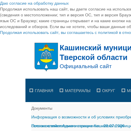
Даю согласие на обработку данных
Продолжая использовать наш сайт, вы даете согласие на использо
(сведения о местоположении; тип и версия ОС, тип и версия Браузе
язык ОС и Браузер; какие страницы открывает и на какие кнопки н
исследований и обзоров. Если вы не хотите, чтобы ваши данные об
Продолжая использовать сайт, вы соглашаетесь с политикой в от
ГЛАВНАЯ
МАТЕРИАЛЫ
ОКРУГ
М
Документы
Информация о возможности и об условиях приобре
сельскохозяйственного назначения
Постановление Администрации Кашинского муницип
-
29.07.2026