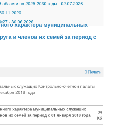
 области на 2025-2030 годы
-
02.07.2026
30.11.2020
 №27
-
30.06.2026
нного характера муниципальных
уга и членов их семей за период с
Печать
ипальных служащих Контрольно-счетной палаты
декабря 2018 года
венного характера муниципальных служащих
34
ов их семей за период с 01 января 2018 года
Кб