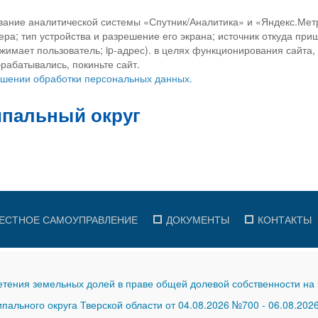
вание аналитической системы «Спутник/Аналитика» и «Яндекс.Метр
ра; тип устройства и разрешение его экрана; источник откуда приш
ажимает пользователь; ip-адрес). в целях функционирования сайта
рабатывались, покиньте сайт.
ношении обработки персональных данных.
ЕСТНОЕ САМОУПРАВЛЕНИЕ
ДОКУМЕНТЫ
КОНТАКТЫ
тения земельных долей в праве общей долевой собственности на 
ального округа Тверской области от 04.08.2026 №700
-
06.08.202