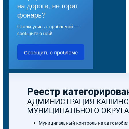
на дороге, не горит
фонарь?
Столкнулись с проблемой —
сообщите о ней!
Сообщить о проблеме