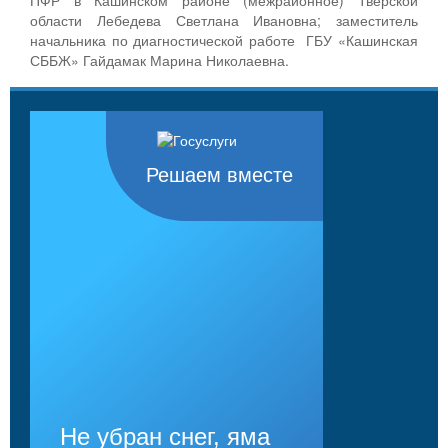
области Лебедева Светлана Ивановна; заместитель
начальника по диагностической работе ГБУ «Кашинская
СББЖ» Гайдамак Марина Николаевна.
Решаем вместе
Не убран снег, яма