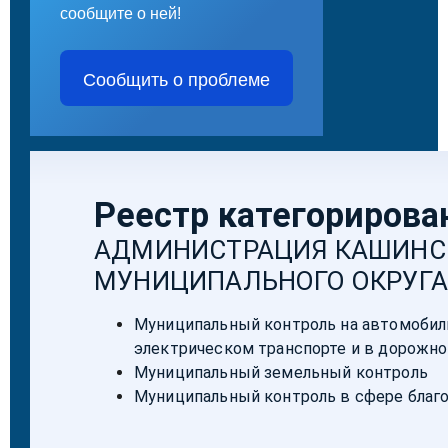
сообщите о ней!
Сообщить о проблеме