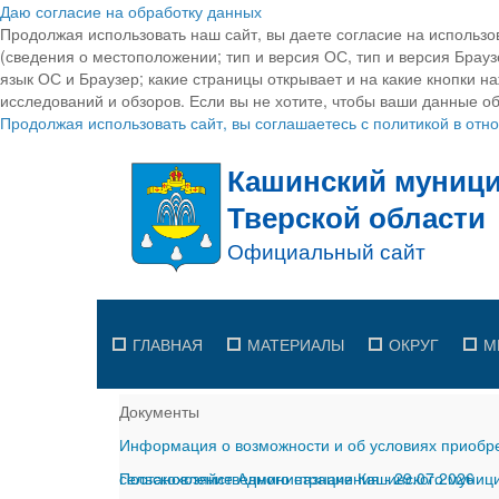
Даю согласие на обработку данных
Продолжая использовать наш сайт, вы даете согласие на использо
(сведения о местоположении; тип и версия ОС, тип и версия Браузе
язык ОС и Браузер; какие страницы открывает и на какие кнопки н
исследований и обзоров. Если вы не хотите, чтобы ваши данные об
Продолжая использовать сайт, вы соглашаетесь с политикой в от
ГЛАВНАЯ
МАТЕРИАЛЫ
ОКРУГ
М
Документы
Информация о возможности и об условиях приобре
сельскохозяйственного назначения
Постановление Администрации Кашинского муницип
-
29.07.2026