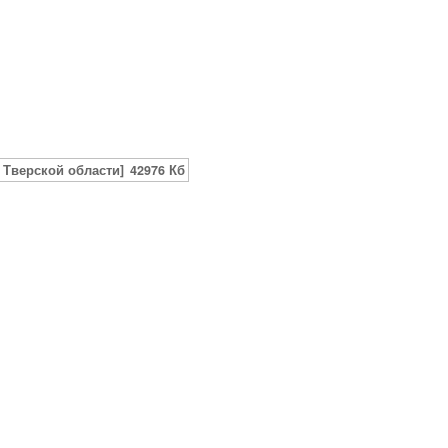
 Тверской области]
42976 Кб