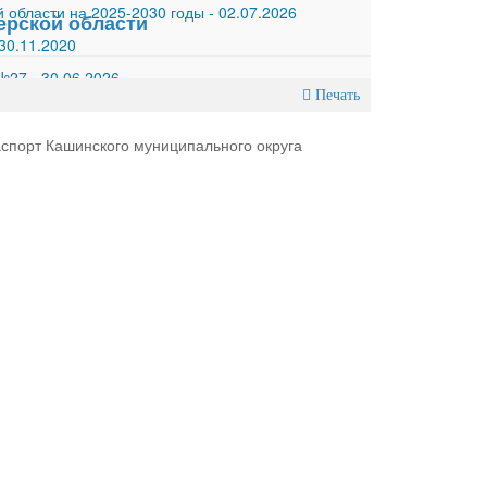
 области на 2025-2030 годы
-
02.07.2026
ерской области
30.11.2020
 №27
-
30.06.2026
Печать
спорт Кашинского муниципального округа