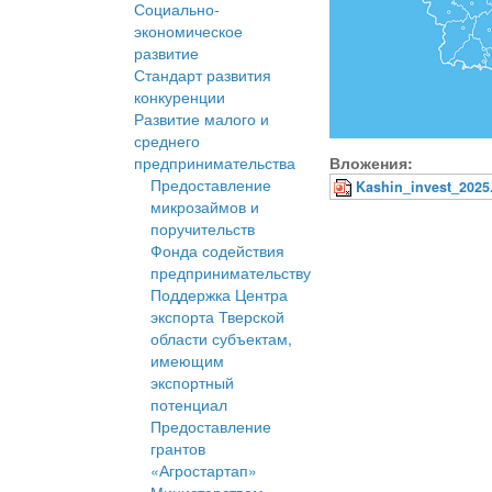
Социально-
экономическое
развитие
Стандарт развития
конкуренции
Развитие малого и
среднего
предпринимательства
Вложения:
Предоставление
Kashin_invest_2025
микрозаймов и
поручительств
Фонда содействия
предпринимательству
Поддержка Центра
экспорта Тверской
области субъектам,
имеющим
экспортный
потенциал
Предоставление
грантов
«Агростартап»