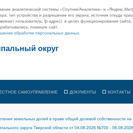
вание аналитической системы «Спутник/Аналитика» и «Яндекс.Метр
ра; тип устройства и разрешение его экрана; источник откуда приш
ажимает пользователь; ip-адрес). в целях функционирования сайта
рабатывались, покиньте сайт.
ношении обработки персональных данных.
ЕСТНОЕ САМОУПРАВЛЕНИЕ
ДОКУМЕНТЫ
КОНТАКТЫ
тения земельных долей в праве общей долевой собственности на 
ального округа Тверской области от 04.08.2026 №700
-
06.08.202