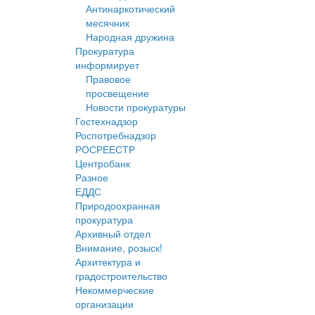
Антинаркотический
месячник
Народная дружина
Прокуратура
информирует
Правовое
просвещение
Новости прокуратуры
Гостехнадзор
Роспотребнадзор
РОСРЕЕСТР
Центробанк
Разное
ЕДДС
Природоохранная
прокуратура
Архивный отдел
Внимание, розыск!
Архитектура и
градостроительство
Некоммерческие
организации