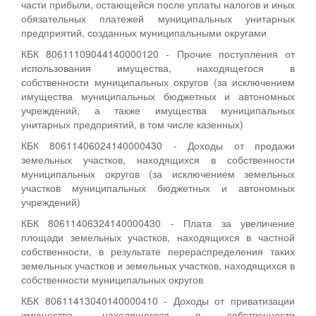
части прибыли, остающейся после уплаты налогов и иных
обязательных платежей муниципальных унитарных
предприятий, созданных муниципальными округами
КБК 80611109044140000120 - Прочие поступления от
использования имущества, находящегося в
собственности муниципальных округов (за исключением
имущества муниципальных бюджетных и автономных
учреждений, а также имущества муниципальных
унитарных предприятий, в том числе казенных)
КБК 80611406024140000430 - Доходы от продажи
земельных участков, находящихся в собственности
муниципальных округов (за исключением земельных
участков муниципальных бюджетных и автономных
учреждений)
КБК 80611406324140000430 - Плата за увеличение
площади земельных участков, находящихся в частной
собственности, в результате перераспределения таких
земельных участков и земельных участков, находящихся в
собственности муниципальных округов
КБК 80611413040140000410 - Доходы от приватизации
имущества, находящегося в собственности