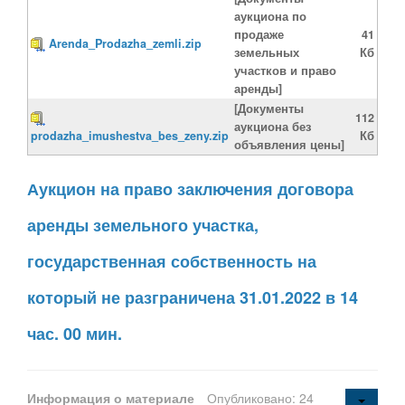
аукциона по
продаже
41
Arenda_Prodazha_zemli.zip
земельных
Кб
участков и право
аренды]
[Документы
112
аукциона без
prodazha_imushestva_bes_zeny.zip
Кб
объявления цены]
Аукцион на право заключения договора
аренды земельного участка,
государственная собственность на
который не разграничена 31.01.2022 в 14
час. 00 мин.
Информация о материале
Опубликовано: 24