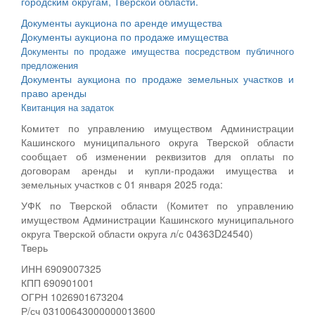
городским округам, Тверской области.
Документы аукциона по аренде имущества
Документы аукциона по продаже имущества
Документы по продаже имущества посредством публичного
предложения
Документы аукциона по продаже земельных участков и
право аренды
Квитанция на задаток
Комитет по управлению имуществом Администрации
Кашинского муниципального округа Тверской области
сообщает об изменении реквизитов для оплаты по
договорам аренды и купли-продажи имущества и
земельных участков с 01 января 2025 года:
УФК по Тверской области (Комитет по управлению
имуществом Администрации Кашинского муниципального
округа Тверской области округа л/с 04363D24540)
Тверь
ИНН 6909007325
КПП 690901001
ОГРН 1026901673204
Р/сч 03100643000000013600