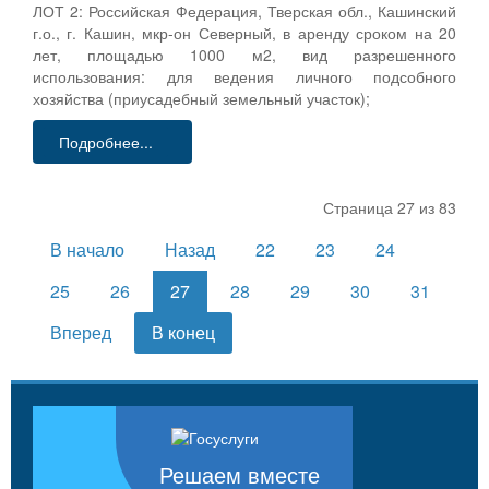
ЛОТ 2: Российская Федерация, Тверская обл., Кашинский
г.о., г. Кашин, мкр-он Северный, в аренду сроком на 20
лет, площадью 1000 м2, вид разрешенного
использования: для ведения личного подсобного
хозяйства (приусадебный земельный участок);
Подробнее...
Страница 27 из 83
В начало
Назад
22
23
24
25
26
27
28
29
30
31
Вперед
В конец
Решаем вместе