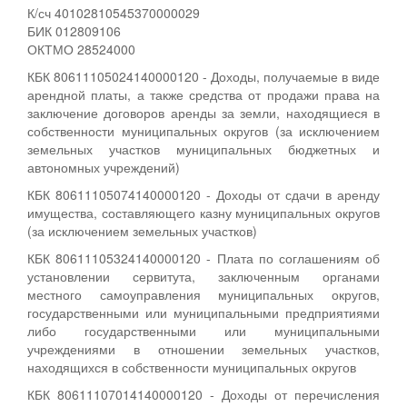
К/сч 40102810545370000029
БИК 012809106
ОКТМО 28524000
КБК 80611105024140000120 - Доходы, получаемые в виде
арендной платы, а также средства от продажи права на
заключение договоров аренды за земли, находящиеся в
собственности муниципальных округов (за исключением
земельных участков муниципальных бюджетных и
автономных учреждений)
КБК 80611105074140000120 - Доходы от сдачи в аренду
имущества, составляющего казну муниципальных округов
(за исключением земельных участков)
КБК 80611105324140000120 - Плата по соглашениям об
установлении сервитута, заключенным органами
местного самоуправления муниципальных округов,
государственными или муниципальными предприятиями
либо государственными или муниципальными
учреждениями в отношении земельных участков,
находящихся в собственности муниципальных округов
КБК 80611107014140000120 - Доходы от перечисления