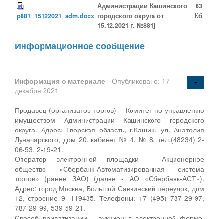
Администрации Кашинского
63
p881_15122021_adm.docx
городского округа от
Кб
15.12.2021 г. №881]
Информационное сообщение
Информация о материале
Опубликовано: 17
декабря 2021
Продавец (организатор торгов) – Комитет по управлению
имуществом Администрации Кашинского городского
округа. Адрес: Тверская область, г.Кашин, ул. Анатолия
Луначарского, дом 20, кабинет № 4, № 8, тел.(48234) 2-
06-53, 2-19-21.
Оператор электронной площадки – Акционерное
общество «Сбербанк-Автоматизированная система
торгов» (ранее ЗАО) (далее - АО «Сбербанк-АСТ»).
Адрес: город Москва, Большой Саввинский переулок, дом
12, строение 9, 119435. Телефоны: +7 (495) 787-29-97,
787-29-99, 539-59-21.
Способ приватизации – аукцион в электронной форме,