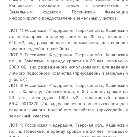
Кашинского городского округа в соответствии с
Земельным кодексом Российской Федерации
информирует о предоставлении земельных участков:
ЛОТ 1: Российская Федерация, Тверская обл., Кашинский
г.о. д. Келарево, в аренду сроком на 20 лет, площадью
615 м2, вид разрешенного использования: для ведения
личного подсобного хозяйства;
ЛОТ 2: Российская Федерация, Тверская обл., Кашинский
г.о., д. Заволжье, в аренду сроком на 20 лет, площадью
2000 м2, вид разрешенного использования: для ведения
личного подсобного хозяйства (приусадебный земельный
участок);
ЛОТ 3: Российская Федерация, Тверская обл., Кашинский
г.о., г. Кашин, ул. Апраксинская, д. 3, в аренду сроком на
20 лет, площадью 1000 м2, кадастровый номер
69:41:0010370:124, вид разрешенного использования: для
ведения личного подсобного хозяйства (приусадебный
земельный участок);
ЛОТ 4: Российская Федерация, Тверская обл., Кашинский
г.о., д. Подселье, в аренду сроком на 20 лет, площадью
1200 м2, кадастровый номер 69:12:0190301:129, вид