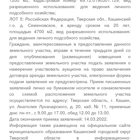
разрешенного использования: для ведения личного
подсобного хозяйства;
ЛОТ 5: Российская Федерация, Тверская обл., Кашинский
г.о. д. Семеновское, в аренду сроком на 20 лет,
площадью 4700 м2, вид разрешенного использования:
для ведения личного подсобного хозяйства.
Граждане, заинтересованные в предоставлении данного
земельного участка, вправе в течение тридцати дней со
дня опубликования (размещения) извещения о
предоставлении земельного участка подать заявления о
намерении участвовать аукционе на право заключения
договора аренды земельного участка, электронная форма
подачи заявления не предусмотрена. Прием письменных
заявлений лично на бумажном носителе и ознакомление
со схемой расположения земельного участка
осуществляется по адресу: Тверская область, г. Кашин,
ул. Анатолия Луначарского, д. 20, каб. № 11, приемные
дни: пн-пт., с 9.00 до 17.00, обед 12.00 до 13.00.
Дата окончания приема заявлений: 14.03.2022.
Информация также размещена на официальном сайте
муниципального образования Кашинский городской округ
Тверской области в информационно-