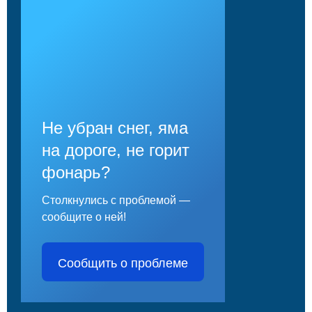
Не убран снег, яма
на дороге, не горит
фонарь?
Столкнулись с проблемой —
сообщите о ней!
Сообщить о проблеме