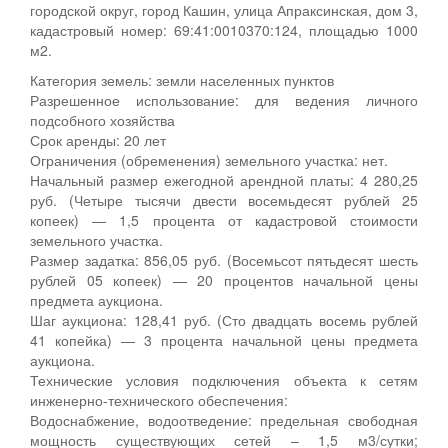
городской округ, город Кашин, улица Апраксинская, дом 3,
кадастровый номер: 69:41:0010370:124, площадью 1000
м2.
Категория земель: земли населенных пунктов
Разрешенное использование: для ведения личного
подсобного хозяйства
Срок аренды: 20 лет
Ограничения (обременения) земельного участка: нет.
Начальный размер ежегодной арендной платы: 4 280,25
руб. (Четыре тысячи двести восемьдесят рублей 25
копеек) — 1,5 процента от кадастровой стоимости
земельного участка.
Размер задатка: 856,05 руб. (Восемьсот пятьдесят шесть
рублей 05 копеек) — 20 процентов начальной цены
предмета аукциона.
Шаг аукциона: 128,41 руб. (Сто двадцать восемь рублей
41 копейка) — 3 процента начальной цены предмета
аукциона.
Технические условия подключения объекта к сетям
инженерно-технического обеспечения:
Водоснабжение, водоотведение: предельная свободная
мощность существующих сетей – 1,5 м3/сутки;