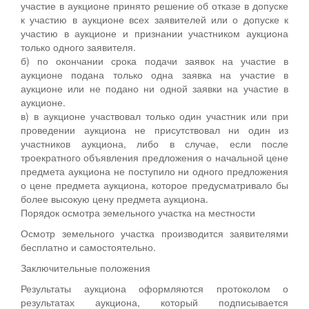
участие в аукционе принято решение об отказе в допуске
к участию в аукционе всех заявителей или о допуске к
участию в аукционе и признании участником аукциона
только одного заявителя.
б) по окончании срока подачи заявок на участие в
аукционе подана только одна заявка на участие в
аукционе или не подано ни одной заявки на участие в
аукционе.
в) в аукционе участвовал только один участник или при
проведении аукциона не присутствовал ни один из
участников аукциона, либо в случае, если после
троекратного объявления предложения о начальной цене
предмета аукциона не поступило ни одного предложения
о цене предмета аукциона, которое предусматривало бы
более высокую цену предмета аукциона.
Порядок осмотра земельного участка на местности
Осмотр земельного участка производится заявителями
бесплатно и самостоятельно.
Заключительные положения
Результаты аукциона оформляются протоколом о
результатах аукциона, который подписывается