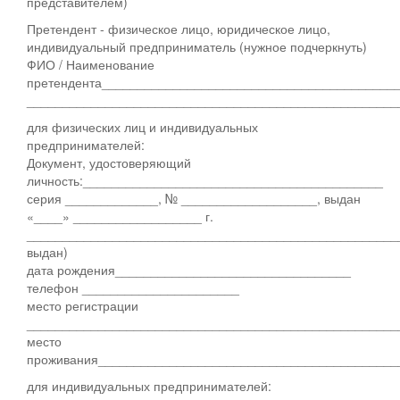
представителем)
Претендент - физическое лицо, юридическое лицо,
индивидуальный предприниматель (нужное подчеркнуть)
ФИО / Наименование
претендента_________________________________________
____________________________________________________
для физических лиц и индивидуальных
предпринимателей:
Документ, удостоверяющий
личность:__________________________________________
серия _____________, № ___________________, выдан
«____» __________________ г.
____________________________________________________
выдан)
дата рождения_________________________________
телефон ______________________
место регистрации
____________________________________________________
место
проживания__________________________________________
для индивидуальных предпринимателей: