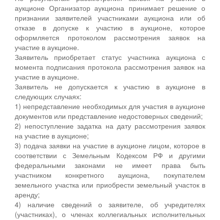
аукционе Организатор аукциона принимает решение о
признании заявителей участниками аукциона или об
отказе в допуске к участию в аукционе, которое
оформляется протоколом рассмотрения заявок на
участие в аукционе.
Заявитель приобретает статус участника аукциона с
момента подписания протокола рассмотрения заявок на
участие в аукционе.
Заявитель не допускается к участию в аукционе в
следующих случаях:
1) непредставление необходимых для участия в аукционе
документов или представление недостоверных сведений;
2) непоступление задатка на дату рассмотрения заявок
на участие в аукционе;
3) подача заявки на участие в аукционе лицом, которое в
соответствии с Земельным Кодексом РФ и другими
федеральными законами не имеет права быть
участником конкретного аукциона, покупателем
земельного участка или приобрести земельный участок в
аренду;
4) наличие сведений о заявителе, об учредителях
(участниках), о членах коллегиальных исполнительных