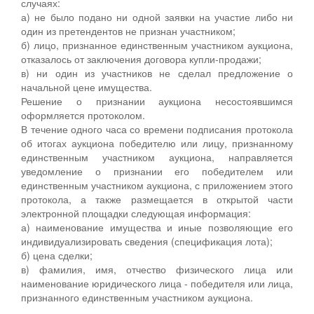
случаях:
а) не было подано ни одной заявки на участие либо ни
один из претендентов не признан участником;
б) лицо, признанное единственным участником аукциона,
отказалось от заключения договора купли-продажи;
в) ни один из участников не сделал предложение о
начальной цене имущества.
Решение о признании аукциона несостоявшимся
оформляется протоколом.
В течение одного часа со времени подписания протокола
об итогах аукциона победителю или лицу, признанному
единственным участником аукциона, направляется
уведомление о признании его победителем или
единственным участником аукциона, с приложением этого
протокола, а также размещается в открытой части
электронной площадки следующая информация:
а) наименование имущества и иные позволяющие его
индивидуализировать сведения (спецификация лота);
б) цена сделки;
в) фамилия, имя, отчество физического лица или
наименование юридического лица - победителя или лица,
признанного единственным участником аукциона.