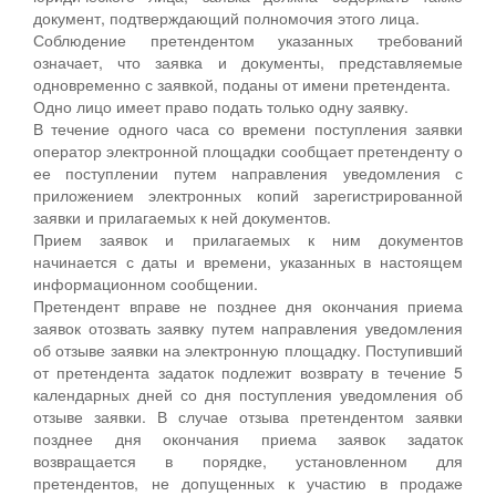
документ, подтверждающий полномочия этого лица.
Соблюдение претендентом указанных требований
означает, что заявка и документы, представляемые
одновременно с заявкой, поданы от имени претендента.
Одно лицо имеет право подать только одну заявку.
В течение одного часа со времени поступления заявки
оператор электронной площадки сообщает претенденту о
ее поступлении путем направления уведомления с
приложением электронных копий зарегистрированной
заявки и прилагаемых к ней документов.
Прием заявок и прилагаемых к ним документов
начинается с даты и времени, указанных в настоящем
информационном сообщении.
Претендент вправе не позднее дня окончания приема
заявок отозвать заявку путем направления уведомления
об отзыве заявки на электронную площадку. Поступивший
от претендента задаток подлежит возврату в течение 5
календарных дней со дня поступления уведомления об
отзыве заявки. В случае отзыва претендентом заявки
позднее дня окончания приема заявок задаток
возвращается в порядке, установленном для
претендентов, не допущенных к участию в продаже