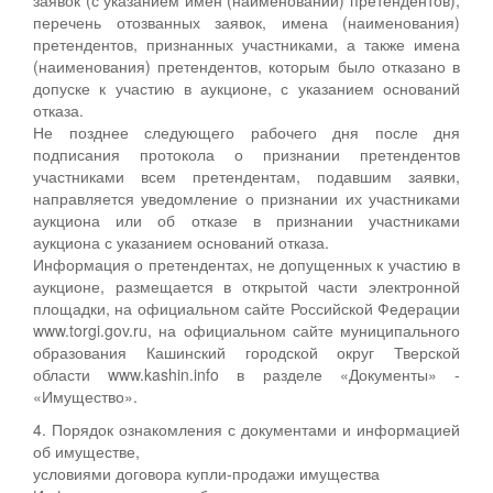
перечень отозванных заявок, имена (наименования)
претендентов, признанных участниками, а также имена
(наименования) претендентов, которым было отказано в
допуске к участию в аукционе, с указанием оснований
отказа.
Не позднее следующего рабочего дня после дня
подписания протокола о признании претендентов
участниками всем претендентам, подавшим заявки,
направляется уведомление о признании их участниками
аукциона или об отказе в признании участниками
аукциона с указанием оснований отказа.
Информация о претендентах, не допущенных к участию в
аукционе, размещается в открытой части электронной
площадки, на официальном сайте Российской Федерации
www.torgi.gov.ru, на официальном сайте муниципального
образования Кашинский городской округ Тверской
области www.kashin.info в разделе «Документы» -
«Имущество».
4. Порядок ознакомления с документами и информацией
об имуществе,
условиями договора купли-продажи имущества