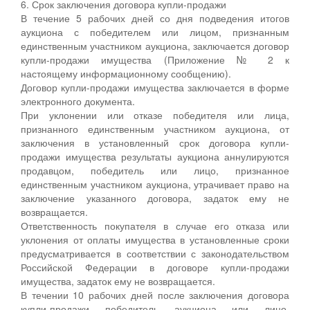
6. Срок заключения договора купли-продажи
В течение 5 рабочих дней со дня подведения итогов
аукциона с победителем или лицом, признанным
единственным участником аукциона, заключается договор
купли-продажи имущества (Приложение № 2 к
настоящему информационному сообщению).
Договор купли-продажи имущества заключается в форме
электронного документа.
При уклонении или отказе победителя или лица,
признанного единственным участником аукциона, от
заключения в установленный срок договора купли-
продажи имущества результаты аукциона аннулируются
продавцом, победитель или лицо, признанное
единственным участником аукциона, утрачивает право на
заключение указанного договора, задаток ему не
возвращается.
Ответственность покупателя в случае его отказа или
уклонения от оплаты имущества в установленные сроки
предусматривается в соответствии с законодательством
Российской Федерации в договоре купли-продажи
имущества, задаток ему не возвращается.
В течении 10 рабочих дней после заключения договора
купли-продажи победитель аукциона или лицо,