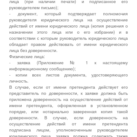
лица (при наличии печати) и подписанное его
руководителем письмо);
- документ, который подтверждает полномочия
руководителя юридического лица на осуществление
действий от имени юридического лица (копия решения о
назначении этого лица или о его избрании) и в
соответствии с которым руководитель юридического лица
обладает правом действовать от имени юридического
лица без доверенности.
Физические лица:
- заявка (Приложение № 1 к настоящему
информационному сообщению);
- копии всех листов документа, удостоверяющего
личность.
В случае, если от имени претендента действует его
представитель по доверенности, к заявке должна быть
приложена доверенность на осуществление действий от
имени претендента, оформленная в установленном
порядке, или нотариально заверенная копия такой
доверенности. В случае, если доверенность на
осуществление действий от имени претендента
подписана лицом, уполномоченным руководителем
юридического лица, заявка должна содержать также