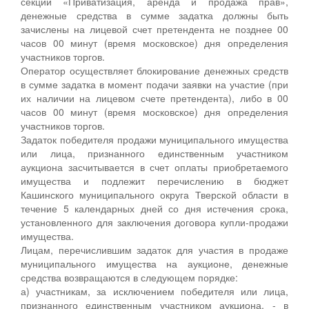
секции «Приватизация, аренда и продажа прав»,
денежные средства в сумме задатка должны быть
зачислены на лицевой счет претендента не позднее 00
часов 00 минут (время московское) дня определения
участников торгов.
Оператор осуществляет блокирование денежных средств
в сумме задатка в момент подачи заявки на участие (при
их наличии на лицевом счете претендента), либо в 00
часов 00 минут (время московское) дня определения
участников торгов.
Задаток победителя продажи муниципального имущества
или лица, признанного единственным участником
аукциона засчитывается в счет оплаты приобретаемого
имущества и подлежит перечислению в бюджет
Кашинского муниципального округа Тверской области в
течение 5 календарных дней со дня истечения срока,
установленного для заключения договора купли-продажи
имущества.
Лицам, перечислившим задаток для участия в продаже
муниципального имущества на аукционе, денежные
средства возвращаются в следующем порядке:
а) участникам, за исключением победителя или лица,
признанного единственным участником аукциона, - в