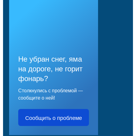
Не убран снег, яма
на дороге, не горит
фонарь?
Столкнулись с проблемой —
сообщите о ней!
Сообщить о проблеме