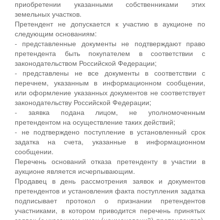
приобретении указанными собственниками этих
земельных участков.
Претендент не допускается к участию в аукционе по
следующим основаниям:
- представленные документы не подтверждают право
претендента быть покупателем в соответствии с
законодательством Российской Федерации;
- представлены не все документы в соответствии с
перечнем, указанным в информационном сообщении,
или оформление указанных документов не соответствует
законодательству Российской Федерации;
- заявка подана лицом, не уполномоченным
претендентом на осуществление таких действий;
- не подтверждено поступление в установленный срок
задатка на счета, указанные в информационном
сообщении.
Перечень оснований отказа претенденту в участии в
аукционе является исчерпывающим.
Продавец в день рассмотрения заявок и документов
претендентов и установления факта поступления задатка
подписывает протокол о признании претендентов
участниками, в котором приводится перечень принятых
заявок (с указанием имен (наименований) претендентов),