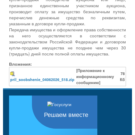
признанное единственным участником аукциона,
производит оплату за имущество безналичным путем,
перечислив денежные средства по реквизитам,
указанным в договоре купли-продажи.
Передача имущества и оформление права собственности
на него осуществляются в соответствии с
законодательством Российской Федерации и договором
купли-продажи имущества не позднее чем через 30
(тридцать) дней после полной оплаты имущества.
Вложения:
[Приложение к
78
информационному
pril_soobshenie_04062026_518.zip
Кб
сообщению]
Решаем вместе