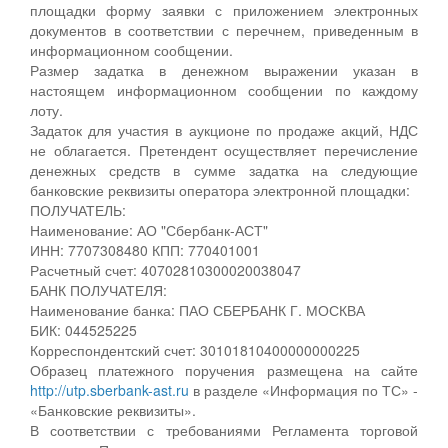
площадки форму заявки с приложением электронных
документов в соответствии с перечнем, приведенным в
информационном сообщении.
Размер задатка в денежном выражении указан в
настоящем информационном сообщении по каждому
лоту.
Задаток для участия в аукционе по продаже акций, НДС
не облагается. Претендент осуществляет перечисление
денежных средств в сумме задатка на следующие
банковские реквизиты оператора электронной площадки:
ПОЛУЧАТЕЛЬ:
Наименование: АО "Сбербанк-АСТ"
ИНН: 7707308480 КПП: 770401001
Расчетный счет: 40702810300020038047
БАНК ПОЛУЧАТЕЛЯ:
Наименование банка: ПАО СБЕРБАНК Г. МОСКВА
БИК: 044525225
Корреспондентский счет: 30101810400000000225
Образец платежного поручения размещена на сайте
http://utp.sberbank-ast.ru
в разделе «Информация по ТС» -
«Банковские реквизиты».
В соответствии с требованиями Регламента торговой