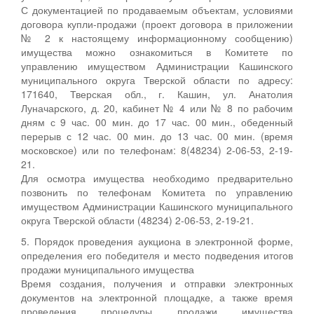
С документацией по продаваемым объектам, условиями
договора купли-продажи (проект договора в приложении
№ 2 к настоящему информационному сообщению)
имущества можно ознакомиться в Комитете по
управлению имуществом Администрации Кашинского
муниципального округа Тверской области по адресу:
171640, Тверская обл., г. Кашин, ул. Анатолия
Луначарского, д. 20, кабинет № 4 или № 8 по рабочим
дням с 9 час. 00 мин. до 17 час. 00 мин., обеденный
перерыв с 12 час. 00 мин. до 13 час. 00 мин. (время
московское) или по телефонам: 8(48234) 2-06-53, 2-19-
21.
Для осмотра имущества необходимо предварительно
позвонить по телефонам Комитета по управлению
имуществом Администрации Кашинского муниципального
округа Тверской области (48234) 2-06-53, 2-19-21.
5. Порядок проведения аукциона в электронной форме,
определения его победителя и место подведения итогов
продажи муниципального имущества
Время создания, получения и отправки электронных
документов на электронной площадке, а также время
проведения процедуры продажи имущества