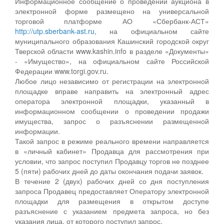
Информационное сообщение о проведении аукциона в
электронной форме размещено на универсальной
торговой платформе АО «Сбербанк-АСТ»
http://utp.sberbank-ast.ru
, на официальном сайте
муниципального образования Кашинский городской округ
Тверской области www.kashin.info в разделе «Документы»
- «Имущество», на официальном сайте Российской
Федерации www.torgi.gov.ru.
Любое лицо независимо от регистрации на электронной
площадке вправе направить на электронный адрес
оператора электронной площадки, указанный в
информационном сообщении о проведении продажи
имущества, запрос о разъяснении размещенной
информации.
Такой запрос в режиме реального времени направляется
в «личный кабинет» Продавца для рассмотрения при
условии, что запрос поступил Продавцу торгов не позднее
5 (пяти) рабочих дней до даты окончания подачи заявок.
В течение 2 (двух) рабочих дней со дня поступления
запроса Продавец предоставляет Оператору электронной
площадки для размещения в открытом доступе
разъяснение с указанием предмета запроса, но без
указания лица, от которого поступил запрос.