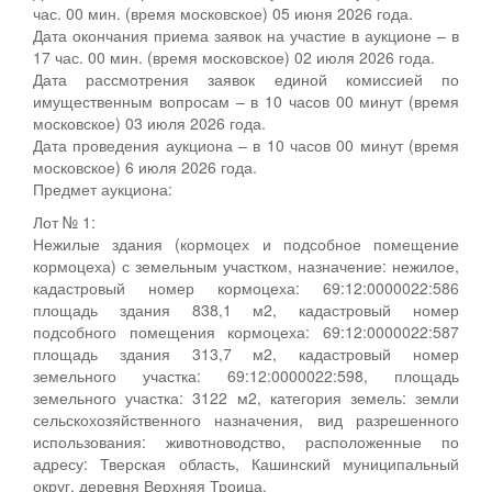
час. 00 мин. (время московское) 05 июня 2026 года.
Дата окончания приема заявок на участие в аукционе – в
17 час. 00 мин. (время московское) 02 июля 2026 года.
Дата рассмотрения заявок единой комиссией по
имущественным вопросам – в 10 часов 00 минут (время
московское) 03 июля 2026 года.
Дата проведения аукциона – в 10 часов 00 минут (время
московское) 6 июля 2026 года.
Предмет аукциона:
Лот № 1:
Нежилые здания (кормоцех и подсобное помещение
кормоцеха) с земельным участком, назначение: нежилое,
кадастровый номер кормоцеха: 69:12:0000022:586
площадь здания 838,1 м2, кадастровый номер
подсобного помещения кормоцеха: 69:12:0000022:587
площадь здания 313,7 м2, кадастровый номер
земельного участка: 69:12:0000022:598, площадь
земельного участка: 3122 м2, категория земель: земли
сельскохозяйственного назначения, вид разрешенного
использования: животноводство, расположенные по
адресу: Тверская область, Кашинский муниципальный
округ, деревня Верхняя Троица.