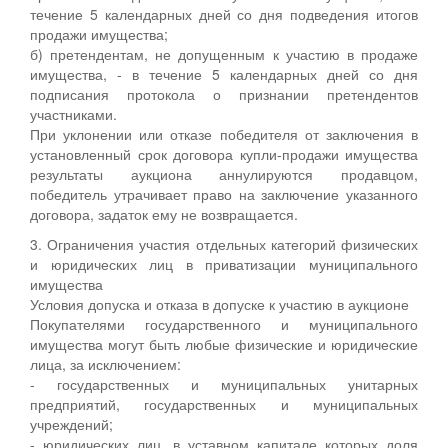
течение 5 календарных дней со дня подведения итогов
продажи имущества;
б) претендентам, не допущенным к участию в продаже
имущества, - в течение 5 календарных дней со дня
подписания протокола о признании претендентов
участниками.
При уклонении или отказе победителя от заключения в
установленный срок договора купли-продажи имущества
результаты аукциона аннулируются продавцом,
победитель утрачивает право на заключение указанного
договора, задаток ему не возвращается.
3. Ограничения участия отдельных категорий физических
и юридических лиц в приватизации муниципального
имущества
Условия допуска и отказа в допуске к участию в аукционе
Покупателями государственного и муниципального
имущества могут быть любые физические и юридические
лица, за исключением:
- государственных и муниципальных унитарных
предприятий, государственных и муниципальных
учреждений;
- юридических лиц, в уставном капитале которых доля