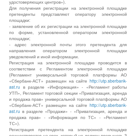
удостоверяющих центров»).
Для получения регистрации на электронной площадке
претенденты представляют оператору электронной
площадки:
- заявление об их регистрации на электронной площадке
по форме, установленной оператором электронной
площадки;
- адрес электронной почты этого претендента для
направления оператором электронной площадки
уведомлений и иной информации.
Регистрация на электронной площадке проводится в
соответствии с Регламентом электронной площадки
(Регламент универсальной торговой платформы АО
«Сбербанк-АСТ» размещен на сайте
http://utp.sberbank-
ast.ru
в разделе «Информация» - «Регламент работы
УТП», Регламент торговой секции «Приватизация, аренда
и продажа прав» универсальной торговой платформы АО
«Сбербанк-АСТ» размещен на сайте
http://utp.sberbank-
ast.ru
в разделе «Продажи» - «Приватизация, аренда и
продажа прав» - «Информация по ТС» - «Регламент
ТС»).
Регистрация претендента на электронной площадке
осуществляется на срок, который не должен превышать 3