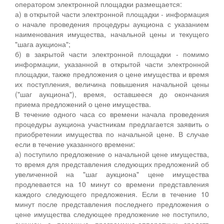
оператором электронной площадки размещается:
а) в открытой части электронной площадки - информация
о начале проведения процедуры аукциона с указанием
наименования имущества, начальной цены и текущего
"шага аукциона";
б) в закрытой части электронной площадки - помимо
информации, указанной в открытой части электронной
площадки, также предложения о цене имущества и время
их поступления, величина повышения начальной цены
("шаг аукциона"), время, оставшееся до окончания
приема предложений о цене имущества.
В течение одного часа со времени начала проведения
процедуры аукциона участникам предлагается заявить о
приобретении имущества по начальной цене. В случае
если в течение указанного времени:
а) поступило предложение о начальной цене имущества,
то время для представления следующих предложений об
увеличенной на "шаг аукциона" цене имущества
продлевается на 10 минут со времени представления
каждого следующего предложения. Если в течение 10
минут после представления последнего предложения о
цене имущества следующее предложение не поступило,
аукцион с помощью программно-аппаратных средств