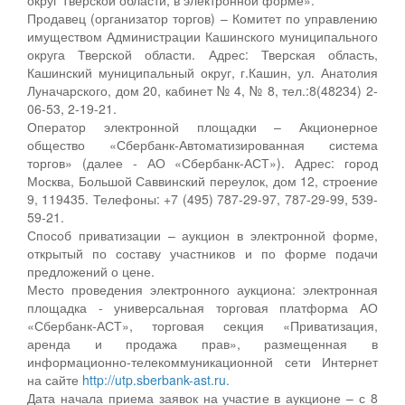
Продавец (организатор торгов) – Комитет по управлению
имуществом Администрации Кашинского муниципального
округа Тверской области. Адрес: Тверская область,
Кашинский муниципальный округ, г.Кашин, ул. Анатолия
Луначарского, дом 20, кабинет № 4, № 8, тел.:8(48234) 2-
06-53, 2-19-21.
Оператор электронной площадки – Акционерное
общество «Сбербанк-Автоматизированная система
торгов» (далее - АО «Сбербанк-АСТ»). Адрес: город
Москва, Большой Саввинский переулок, дом 12, строение
9, 119435. Телефоны: +7 (495) 787-29-97, 787-29-99, 539-
59-21.
Способ приватизации – аукцион в электронной форме,
открытый по составу участников и по форме подачи
предложений о цене.
Место проведения электронного аукциона: электронная
площадка - универсальная торговая платформа АО
«Сбербанк-АСТ», торговая секция «Приватизация,
аренда и продажа прав», размещенная в
информационно-телекоммуникационной сети Интернет
на сайте
http://utp.sberbank-ast.ru.
Дата начала приема заявок на участие в аукционе – с 8