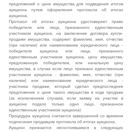
предложений о цене имущества для подведения итогов
аукциона путем оформления протокола об итогах
аукциона.
Протокол об итогах аукциона удостоверяет право
победителя или лица, признанного единственным
участником аукциона, на заключение договора купли-
продажи имущества, содержит фамилию, имя, отчество
(при наличии) или наименование юридического лица -
победителя аукциона или лица, признанного
единственным участником аукциона, цену имущества,
предложенную победителем, или начальную цену
имущества, в случае если лицо признано единственным
участником аукциона - фамилию, имя, отчество (при
наличии) или наименование юридического лица -
участника продажи, который сделал предпоследнее
предложение о цене такого имущества в ходе продажи
(за исключением случаев, если заявку на участие в
аукционе подало только одно лицо, признанное
единственным участником аукциона).
Процедура аукциона считается завершенной со времени
подписания продавцом протокола об итогах аукциона.
Аукцион признается несостоявшимся в следующих