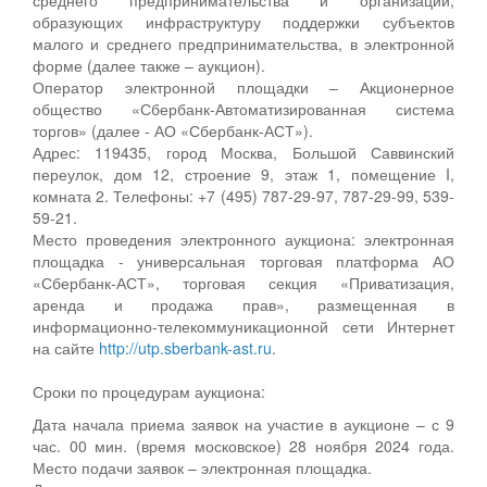
образующих инфраструктуру поддержки субъектов
малого и среднего предпринимательства, в электронной
форме (далее также – аукцион).
Оператор электронной площадки – Акционерное
общество «Сбербанк-Автоматизированная система
торгов» (далее - АО «Сбербанк-АСТ»).
Адрес: 119435, город Москва, Большой Саввинский
переулок, дом 12, строение 9, этаж 1, помещение I,
комната 2. Телефоны: +7 (495) 787-29-97, 787-29-99, 539-
59-21.
Место проведения электронного аукциона: электронная
площадка - универсальная торговая платформа АО
«Сбербанк-АСТ», торговая секция «Приватизация,
аренда и продажа прав», размещенная в
информационно-телекоммуникационной сети Интернет
на сайте
http://utp.sberbank-ast.ru
.
Сроки по процедурам аукциона:
Дата начала приема заявок на участие в аукционе – с 9
час. 00 мин. (время московское) 28 ноября 2024 года.
Место подачи заявок – электронная площадка.