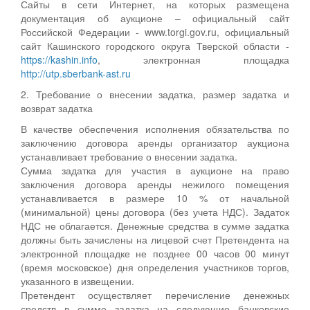
Сайты в сети Интернет, на которых размещена
документация об аукционе – официальный сайт
Российской Федерации - www.torgi.gov.ru, официальный
сайт Кашинского городского округа Тверской области -
https://kashin.info
, электронная площадка
http://utp.sberbank-ast.ru
2. Требование о внесении задатка, размер задатка и
возврат задатка
В качестве обеспечения исполнения обязательства по
заключению договора аренды организатор аукциона
устанавливает требование о внесении задатка.
Сумма задатка для участия в аукционе на право
заключения договора аренды нежилого помещения
устанавливается в размере 10 % от начальной
(минимальной) цены договора (без учета НДС). Задаток
НДС не облагается. Денежные средства в сумме задатка
должны быть зачислены на лицевой счет Претендента на
электронной площадке не позднее 00 часов 00 минут
(время московское) дня определения участников торгов,
указанного в извещении.
Претендент осуществляет перечисление денежных
средств в сумме задатка на следующие банковские