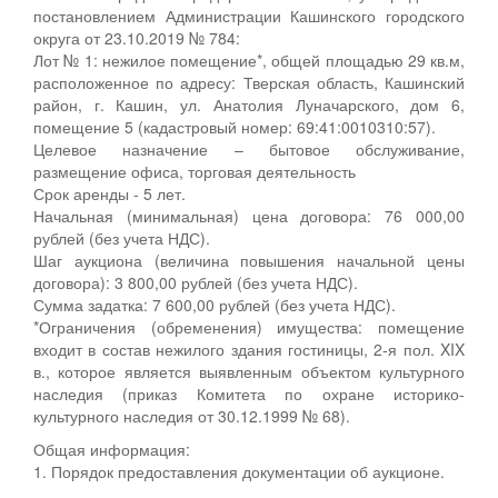
постановлением Администрации Кашинского городского
округа от 23.10.2019 № 784:
Лот № 1: нежилое помещение*, общей площадью 29 кв.м,
расположенное по адресу: Тверская область, Кашинский
район, г. Кашин, ул. Анатолия Луначарского, дом 6,
помещение 5 (кадастровый номер: 69:41:0010310:57).
Целевое назначение – бытовое обслуживание,
размещение офиса, торговая деятельность
Срок аренды - 5 лет.
Начальная (минимальная) цена договора: 76 000,00
рублей (без учета НДС).
Шаг аукциона (величина повышения начальной цены
договора): 3 800,00 рублей (без учета НДС).
Сумма задатка: 7 600,00 рублей (без учета НДС).
*Ограничения (обременения) имущества: помещение
входит в состав нежилого здания гостиницы, 2-я пол. XIX
в., которое является выявленным объектом культурного
наследия (приказ Комитета по охране историко-
культурного наследия от 30.12.1999 № 68).
Общая информация:
1. Порядок предоставления документации об аукционе.