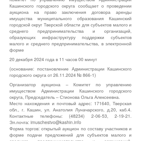
Кашинского городского округа сообщает о проведении
аукциона на право заключения договора аренды
имущества муниципального образования Кашинский
городской округ Тверской области для субъектов малого и
среднего предпринимательства и организаций,
образующих инфраструктуру поддержки субъектов
малого и среднего предпринимательства, в электронной
форме
20 декабря 2024 года в 11 часов 00 минут
(основание: постановление Администрации Кашинского
городского округа от 26.11.2024 № 866-1)
Организатор аукциона – Комитет по управлению
имуществом Администрации Кашинского городского
округа, Председатель – Стионова Ольга Алексеевна.
Место нахождения и почтовый адрес: 171640, Тверская
обл., г. Кашин, ул. Анатолия Луначарского, д.20, каб.4.
Контактные телефоны: (48234) 2-06-53, 2-19-21.
Эл.почта: imuschestvo@kashin.info
Форма торгов: открытый аукцион по составу участников и
форме подачи предложений для субъектов малого и
среднего предпринимательства и организаций,