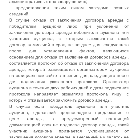
административных правонарушениях;
- предоставления таким лицом заведомо ложных
сведений.
В случае отказа от заключения договора аренды с
победителем аукциона либо при уклонении от
заключения договора аренды победителя аукциона или
участника аукциона, с которым заключается такой
договор, комиссией в срок, не позднее дня, следующего
после дня установления фактов, являющихся
основанием для отказа от заключения договоров аренды,
составляется протокол об отказе от заключения договора
аренды, который размещается организатором аукциона
на официальном сайте в течение дня, следующего после
дня подписания указанного протокола. Организатор
аукциона в течение двух рабочих дней с даты подписания
протокола направляет экземпляр протокола лицу, с
которым отказывается заключить договор аренды.
В случае если победитель аукциона или участник
аукциона, сделавший предпоследнее предложение о
цене аренды, в предусмотренный настоящей
документацией срок не подписал договор аренды, такой
участник аукциона признается уклонившимся от
заключения договора аренды, а внесенный им задаток не