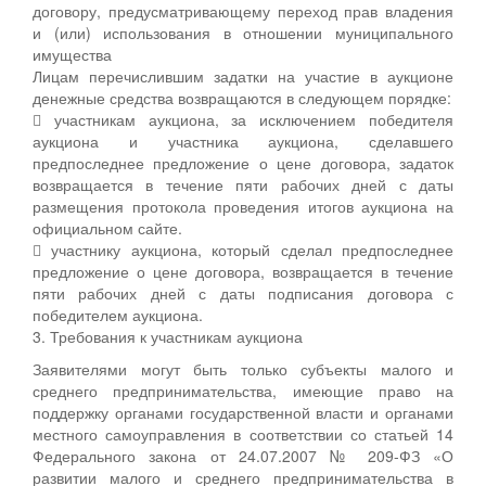
договору, предусматривающему переход прав владения
и (или) использования в отношении муниципального
имущества
Лицам перечислившим задатки на участие в аукционе
денежные средства возвращаются в следующем порядке:
 участникам аукциона, за исключением победителя
аукциона и участника аукциона, сделавшего
предпоследнее предложение о цене договора, задаток
возвращается в течение пяти рабочих дней с даты
размещения протокола проведения итогов аукциона на
официальном сайте.
 участнику аукциона, который сделал предпоследнее
предложение о цене договора, возвращается в течение
пяти рабочих дней с даты подписания договора с
победителем аукциона.
3. Требования к участникам аукциона
Заявителями могут быть только субъекты малого и
среднего предпринимательства, имеющие право на
поддержку органами государственной власти и органами
местного самоуправления в соответствии со статьей 14
Федерального закона от 24.07.2007 № 209-ФЗ «О
развитии малого и среднего предпринимательства в