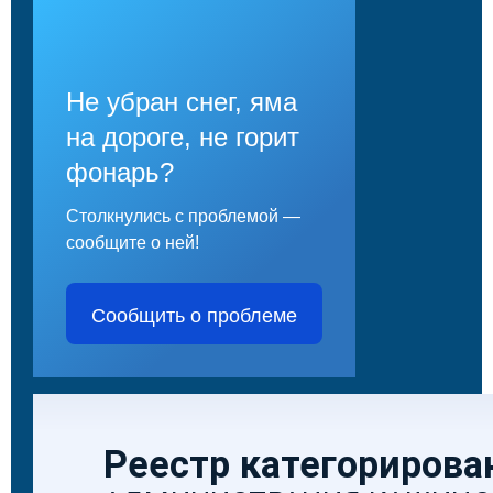
Не убран снег, яма
на дороге, не горит
фонарь?
Столкнулись с проблемой —
сообщите о ней!
Сообщить о проблеме