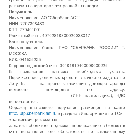
реквизиты оператора электронной площадки:
Получатель:
Наименование: АО "Сбербанк-АСТ"
ИНН: 7707308480
КПП: 770401001
Расчетный счет: 40702810300020038047
Банк получателя:
Наименование банка: ПАО "СБЕРБАНК РОССИИ" Г.
МОСКВА
БИК: 044525225
Корреспондентский счет: 30101810400000000225
В назначении платежа необходимо указать:
Перечисление денежных средств в качестве задатка по
Лоту №____ на право заключения договора аренды
нежилого помещения по адресу:
__________________________(ИНН плательщика), НДС
не облагается.
Образец платежного поручения размещен на сайте
http://utp.sberbank-ast.ru
в разделе «Информация по ТС» -
«Банковские реквизиты».
Задаток победителя подлежит перечислению в бюджет в
счет исполнения его обязательств по заключенному