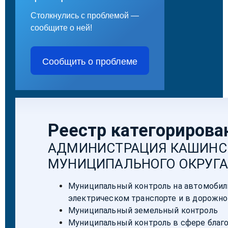
Столкнулись с проблемой —
сообщите о ней!
Сообщить о проблеме