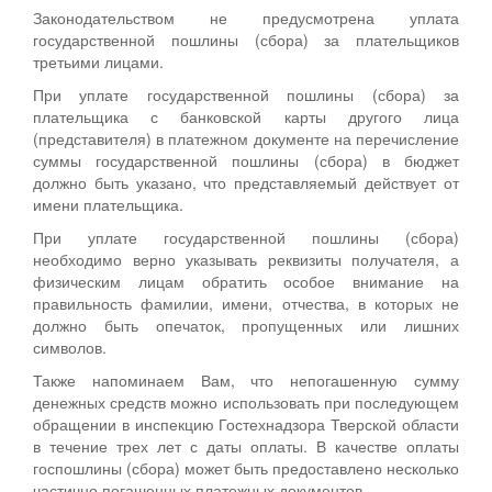
Законодательством не предусмотрена уплата
государственной пошлины (сбора) за плательщиков
третьими лицами.
При уплате государственной пошлины (сбора) за
плательщика с банковской карты другого лица
(представителя) в платежном документе на перечисление
суммы государственной пошлины (сбора) в бюджет
должно быть указано, что представляемый действует от
имени плательщика.
При уплате государственной пошлины (сбора)
необходимо верно указывать реквизиты получателя, а
физическим лицам обратить особое внимание на
правильность фамилии, имени, отчества, в которых не
должно быть опечаток, пропущенных или лишних
символов.
Также напоминаем Вам, что непогашенную сумму
денежных средств можно использовать при последующем
обращении в инспекцию Гостехнадзора Тверской области
в течение трех лет с даты оплаты. В качестве оплаты
госпошлины (сбора) может быть предоставлено несколько
частично погашенных платежных документов.