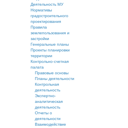
Деятельность МУ
Нормативы
градостроительного
проектирования
Правила
землепользования и
застройки
Генеральные планы
Проекты планировки
территории
Контрольно-счетная
палата
Правовые основы
Планы деятельности
Контрольная
деятельность
Экспертно-
аналитическая
деятельность
Отчеты о
деятельности
Взаимодействие