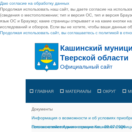
Даю согласие на обработку данных
Продолжая использовать наш сайт, вы даете согласие на использо
(сведения о местоположении; тип и версия ОС, тип и версия Браузе
язык ОС и Браузер; какие страницы открывает и на какие кнопки н
исследований и обзоров. Если вы не хотите, чтобы ваши данные об
Продолжая использовать сайт, вы соглашаетесь с политикой в от
ГЛАВНАЯ
МАТЕРИАЛЫ
ОКРУГ
М
Документы
Информация о возможности и об условиях приобре
сельскохозяйственного назначения
Постановление Администрации Кашинского муницип
-
29.07.2026