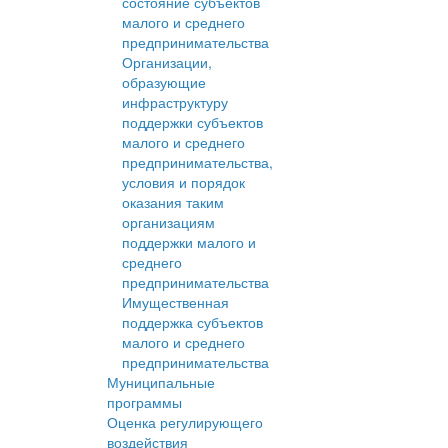
состояние субъектов
малого и среднего
предпринимательства
Организации,
образующие
инфраструктуру
поддержки субъектов
малого и среднего
предпринимательства,
условия и порядок
оказания таким
организациям
поддержки малого и
среднего
предпринимательства
Имущественная
поддержка субъектов
малого и среднего
предпринимательства
Муниципальные
программы
Оценка регулирующего
воздействия