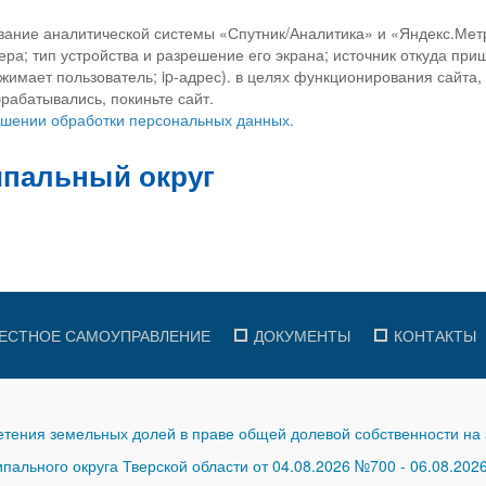
вание аналитической системы «Спутник/Аналитика» и «Яндекс.Метр
ра; тип устройства и разрешение его экрана; источник откуда приш
ажимает пользователь; ip-адрес). в целях функционирования сайта
рабатывались, покиньте сайт.
ношении обработки персональных данных.
ЕСТНОЕ САМОУПРАВЛЕНИЕ
ДОКУМЕНТЫ
КОНТАКТЫ
тения земельных долей в праве общей долевой собственности на 
ального округа Тверской области от 04.08.2026 №700
-
06.08.202