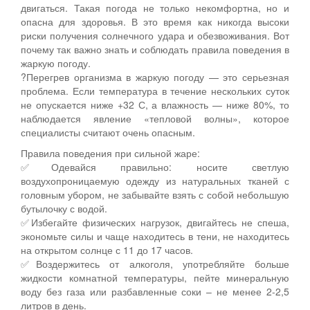
двигаться. Такая погода не только некомфортна, но и
опасна для здоровья. В это время как никогда высоки
риски получения солнечного удара и обезвоживания. Вот
почему так важно знать и соблюдать правила поведения в
жаркую погоду.
?Перегрев организма в жаркую погоду — это серьезная
проблема. Если температура в течение нескольких суток
не опускается ниже +32 С, а влажность — ниже 80%, то
наблюдается явление «тепловой волны», которое
специалисты считают очень опасным.
Правила поведения при сильной жаре:
✅Одевайся правильно: носите светлую
воздухопроницаемую одежду из натуральных тканей с
головным убором, не забывайте взять с собой небольшую
бутылочку с водой.
✅Избегайте физических нагрузок, двигайтесь не спеша,
экономьте силы и чаще находитесь в тени, не находитесь
на открытом солнце с 11 до 17 часов.
✅Воздержитесь от алкоголя, употребляйте больше
жидкости комнатной температуры, пейте минеральную
воду без газа или разбавленные соки – не менее 2-2,5
литров в день.