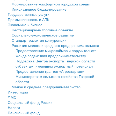
Формирование комфортной городской среды
Государственные услуги
Символика
муниципального округа Тверской области
Финансовое управление
Инициативное бюджетирование
Государственные услуги
Промышленность и АПК
Устав
Администрация Кашинского муниципального округа
Бюджет для граждан
Промышленность и АПК
Экономика и бизнес
Экономика и бизнес
Гостям округа
Тверской области
Имущество
Нестационарные торговые объекты
Социально-экономическое развитие
...
Туризм
Управление сельскими территориями
Выявление правообладателей ранее учтенных
Стандарт развития конкуренции
Развитие малого и среднего предпринимательства
Культура
Открытые данные
объектов недвижимости
Предоставление микрозаймов и поручительств
Фонда содействия предпринимательству
Образование
Работа с обращениями граждан
Имущественная поддержка субъектов малого и
Поддержка Центра экспорта Тверской области
субъектам, имеющим экспортный потенциал
Здравоохранение
Муниципальный контроль
среднего предпринимательства
Предоставление грантов «Агростартап»
Министерством сельского хозяйства Тверской
Социальная защита
Муниципальные услуги
Информационная поддержка субъектов малого и
области
Малое и среднее предпринимательство
Фотоальбом
Проекты административных регламентов
среднего предпринимательства
Инвестиции
ФМС
Антимонопольный комплаенс
Муниципальные программы
Социальный фонд России
Налоги
Противодействие коррупции
Контрольно-счетная палата
Пенсионный фонд