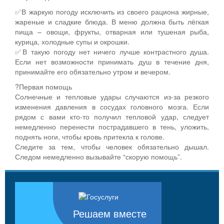
✅В жаркую погоду исключить из своего рациона жирные,
жареные и сладкие блюда. В меню должна быть лёгкая
пища – овощи, фрукты, отварная или тушеная рыба,
курица, холодные супы и окрошки.
✅В такую погоду нет ничего лучше контрастного душа.
Если нет возможности принимать душ в течение дня,
принимайте его обязательно утром и вечером.
?Первая помощь
Солнечные и тепловые удары случаются из-за резкого
изменения давления в сосудах головного мозга. Если
рядом с вами кто-то получил тепловой удар, следует
немедленно перенести пострадавшего в тень, уложить,
поднять ноги, чтобы кровь притекла к голове.
Следите за тем, чтобы человек обязательно дышал.
Следом немедленно вызывайте “скорую помощь”.
Решаем вместе