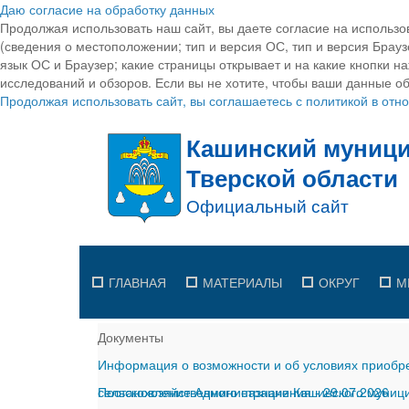
Даю согласие на обработку данных
Продолжая использовать наш сайт, вы даете согласие на использо
(сведения о местоположении; тип и версия ОС, тип и версия Браузе
язык ОС и Браузер; какие страницы открывает и на какие кнопки н
исследований и обзоров. Если вы не хотите, чтобы ваши данные об
Продолжая использовать сайт, вы соглашаетесь с политикой в от
ГЛАВНАЯ
МАТЕРИАЛЫ
ОКРУГ
М
Документы
Информация о возможности и об условиях приобре
сельскохозяйственного назначения
Постановление Администрации Кашинского муницип
-
29.07.2026