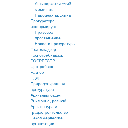
Антинаркотический
месячник
Народная дружина
Прокуратура
информирует
Правовое
просвещение
Новости прокуратуры
Гостехнадзор
Роспотребнадзор
РОСРЕЕСТР
Центробанк
Разное
ЕДДС
Природоохранная
прокуратура
Архивный отдел
Внимание, розыск!
Архитектура и
градостроительство
Некоммерческие
организации