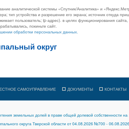
вание аналитической системы «Спутник/Аналитика» и «Яндекс.Метр
ра; тип устройства и разрешение его экрана; источник откуда приш
ажимает пользователь; ip-адрес). в целях функционирования сайта
рабатывались, покиньте сайт.
ношении обработки персональных данных.
ЕСТНОЕ САМОУПРАВЛЕНИЕ
ДОКУМЕНТЫ
КОНТАКТЫ
тения земельных долей в праве общей долевой собственности на 
ального округа Тверской области от 04.08.2026 №700
-
06.08.202