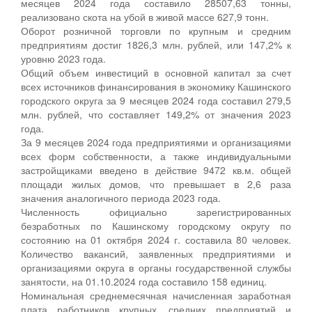
месяцев 2024 года составило 28507,63 тонны,
реализовано скота на убой в живой массе 627,9 тонн.
Оборот розничной торговли по крупным и средним
предприятиям достиг 1826,3 млн. рублей, или 147,2% к
уровню 2023 года.
Общий объем инвестиций в основной капитал за счет
всех источников финансирования в экономику Кашинского
городского округа за 9 месяцев 2024 года составил 279,5
млн. рублей, что составляет 149,2% от значения 2023
года.
За 9 месяцев 2024 года предприятиями и организациями
всех форм собственности, а также индивидуальными
застройщиками введено в действие 9472 кв.м. общей
площади жилых домов, что превышает в 2,6 раза
значения аналогичного периода 2023 года.
Численность официально зарегистрированных
безработных по Кашинскому городскому округу по
состоянию на 01 октября 2024 г. составила 80 человек.
Количество вакансий, заявленных предприятиями и
организациями округа в органы государственной службы
занятости, на 01.10.2024 года составило 158 единиц.
Номинальная среднемесячная начисленная заработная
плата работников крупных, средних предприятий и