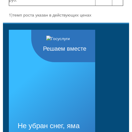
1)темп роста указан в действующих ценах
Решаем вместе
Не убран снег, яма