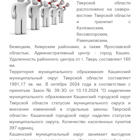
Тверской области
расположено на северо-
востоке Тверской области
и граничит с
Калязинским,
Кесовогорским,
Рамешковским,
Бежецким, Кимрским районами, а также Ярославской
областью. Административный центр - город Кашин.
Удаленность районного центра от г. Тверь составляет 160
км.
Территория муниципального образования Кашинский
муниципальный округ Тверской области составляет
1991,17 кв. км. В октябре 2024 года в соответствии с
принятым Закон № 39-ЗО от 10.10.2024 "О наделении
муниципального образования Кашинский городской округ
Тверской области статусом муниципального округа и
внесении изменений в отдельные законы Тверской
области» Кашинский городской округ наделен статусом
муниципального округа. Количество населенных пунктов
397 единиц.
Кашинский муниципальный округ занимает выгодное
географическое расположение. Имеется автомобильное