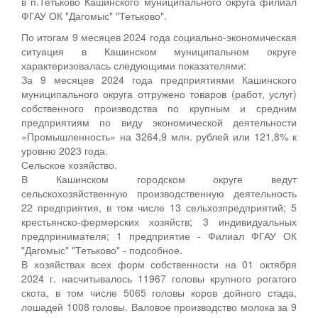
в п.Тетьково Кашинского муниципального округа филиал
ФГАУ ОК "Дагомыс" "Тетьково".
По итогам 9 месяцев 2024 года социально-экономическая
ситуация в Кашинском муниципальном округе
характеризовалась следующими показателями:
За 9 месяцев 2024 года предприятиями Кашинского
муниципального округа отгружено товаров (работ, услуг)
собственного производства по крупным и средним
предприятиям по виду экономической деятельности
«Промышленность» на 3264,9 млн. рублей или 121,8% к
уровню 2023 года.
Сельское хозяйство.
В Кашинском городском округе ведут
сельскохозяйственную производственную деятельность
22 предприятия, в том числе 13 сельхозпредприятий; 5
крестьянско-фермерских хозяйств; 3 индивидуальных
предпринимателя; 1 предприятие - Филиал ФГАУ ОК
"Дагомыс" "Тетьково" - подсобное.
В хозяйствах всех форм собственности на 01 октября
2024 г. насчитывалось 11967 головы крупного рогатого
скота, в том числе 5065 головы коров дойного стада,
лошадей 1008 головы. Валовое производство молока за 9