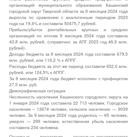
организаций муниципального образования Кашинский
городской округ Тверской области за 9 месяцев 2024 года
выросла по сравнению с аналогичным периодом 2023
года на 19,4% и составила 50475,7 рублей.
Прибыль/убыток рентабельных крупных и средних
организаций по итогам 9 месяцев 2024 года составила
43,8 млн. рублей, (справочно: за АПГ 2023 год 48,9 млн.
рублей).
Доходы бюджета за 9 месяцев 2024 года составили 679,5
млн. рублей, или 116,2 % к АППГ.
Расходы бюджета за этот же период составили 652,0 млн.
рублей, или 124,5% к АППГ.
За 9 месяцев 2024 года бюджет исполнен с профицитом
27,5 млн. руб.
Демографическая ситуация
Численность населения Кашинского городского округа на
1 января 2024 года составила 22 713 человек. Городское
население – 13674 человек, сельское население — 9039
человек. За 9 месяцев 2024 года родилось — 65 человек,
умерло — 299 человек, естественная убыль населения
составила 234 человека.
Основные показатели социально-экономического