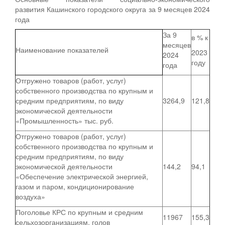
развития Кашинского городского округа за 9 месяцев 2024
года
За 9
в % к
месяцев
Наименование показателей
2023
2024
году
года
Отгружено товаров (работ, услуг)
собственного производства по крупным и
средним предприятиям, по виду
3264,9
121,8
экономической деятельности
«Промышленность» тыс. руб.
Отгружено товаров (работ, услуг)
собственного производства по крупным и
средним предприятиям, по виду
экономической деятельности
144,2
94,1
«Обеспечение электрической энергией,
газом и паром, кондиционирование
воздуха»
Поголовье КРС по крупным и средним
11967
155,3
сельхозорганизациям, голов