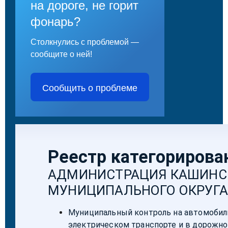
на дороге, не горит
фонарь?
Столкнулись с проблемой —
сообщите о ней!
Сообщить о проблеме