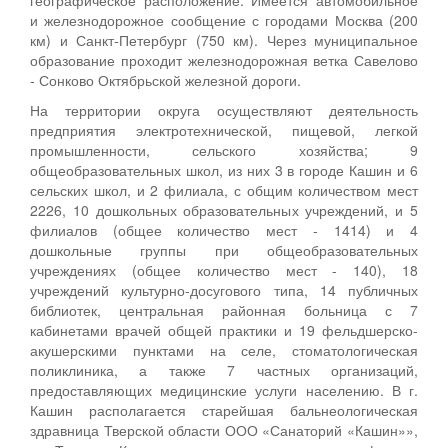
и железнодорожное сообщение с городами Москва (200
км) и Санкт-Петербург (750 км). Через муниципальное
образование проходит железнодорожная ветка Савелово
- Сонково Октябрьской железной дороги.
На территории округа осуществляют деятельность
предприятия электротехнической, пищевой, легкой
промышленности, сельского хозяйства; 9
общеобразовательных школ, из них 3 в городе Кашин и 6
сельских школ, и 2 филиала, с общим количеством мест
2226, 10 дошкольных образовательных учреждений, и 5
филиалов (общее количество мест - 1414) и 4
дошкольные группы при общеобразовательных
учреждениях (общее количество мест - 140), 18
учреждений культурно-досугового типа, 14 публичных
библиотек, центральная районная больница с 7
кабинетами врачей общей практики и 19 фельдшерско-
акушерскими пунктами на селе, стоматологическая
поликлиника, а также 7 частных организаций,
предоставляющих медицинские услуги населению. В г.
Кашин располагается старейшая бальнеологическая
здравница Тверской области ООО «Санаторий «Кашин»»,