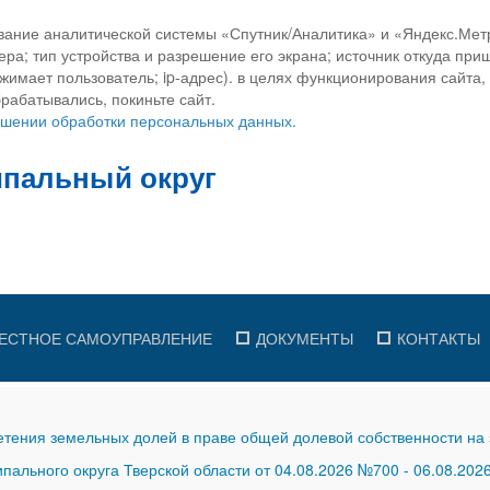
вание аналитической системы «Спутник/Аналитика» и «Яндекс.Метр
ра; тип устройства и разрешение его экрана; источник откуда приш
ажимает пользователь; ip-адрес). в целях функционирования сайта
рабатывались, покиньте сайт.
ношении обработки персональных данных.
ЕСТНОЕ САМОУПРАВЛЕНИЕ
ДОКУМЕНТЫ
КОНТАКТЫ
тения земельных долей в праве общей долевой собственности на 
ального округа Тверской области от 04.08.2026 №700
-
06.08.202