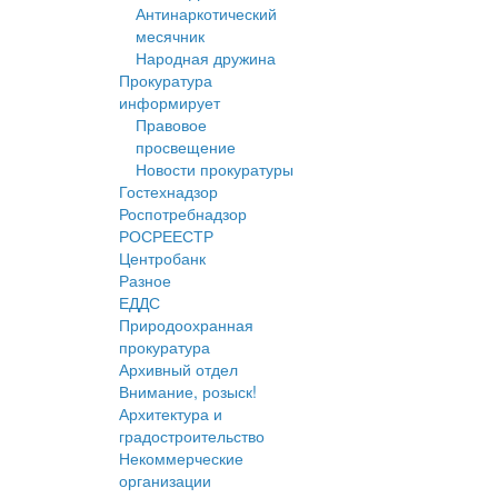
Антинаркотический
месячник
Народная дружина
Прокуратура
информирует
Правовое
просвещение
Новости прокуратуры
Гостехнадзор
Роспотребнадзор
РОСРЕЕСТР
Центробанк
Разное
ЕДДС
Природоохранная
прокуратура
Архивный отдел
Внимание, розыск!
Архитектура и
градостроительство
Некоммерческие
организации