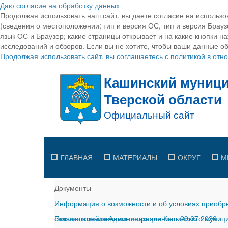
Даю согласие на обработку данных
Продолжая использовать наш сайт, вы даете согласие на использо
(сведения о местоположении; тип и версия ОС, тип и версия Браузе
язык ОС и Браузер; какие страницы открывает и на какие кнопки н
исследований и обзоров. Если вы не хотите, чтобы ваши данные об
Продолжая использовать сайт, вы соглашаетесь с политикой в от
ГЛАВНАЯ
МАТЕРИАЛЫ
ОКРУГ
М
Документы
Информация о возможности и об условиях приобре
сельскохозяйственного назначения
Постановление Администрации Кашинского муницип
-
29.07.2026