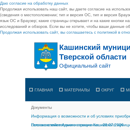
Даю согласие на обработку данных
Продолжая использовать наш сайт, вы даете согласие на использо
(сведения о местоположении; тип и версия ОС, тип и версия Браузе
язык ОС и Браузер; какие страницы открывает и на какие кнопки н
исследований и обзоров. Если вы не хотите, чтобы ваши данные об
Продолжая использовать сайт, вы соглашаетесь с политикой в от
ГЛАВНАЯ
МАТЕРИАЛЫ
ОКРУГ
М
Документы
Информация о возможности и об условиях приобре
сельскохозяйственного назначения
Постановление Администрации Кашинского муницип
-
29.07.2026