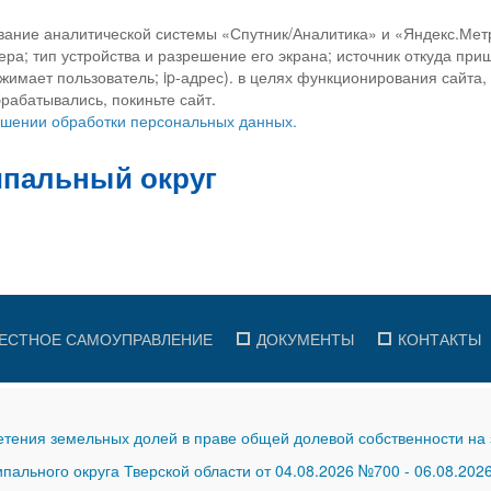
вание аналитической системы «Спутник/Аналитика» и «Яндекс.Метр
ра; тип устройства и разрешение его экрана; источник откуда приш
ажимает пользователь; ip-адрес). в целях функционирования сайта
рабатывались, покиньте сайт.
ношении обработки персональных данных.
ЕСТНОЕ САМОУПРАВЛЕНИЕ
ДОКУМЕНТЫ
КОНТАКТЫ
тения земельных долей в праве общей долевой собственности на 
ального округа Тверской области от 04.08.2026 №700
-
06.08.202