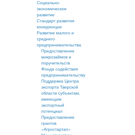
Социально-
экономическое
развитие
Стандарт развития
конкуренции
Развитие малого и
среднего
предпринимательства
Предоставление
микрозаймов и
поручительств
Фонда содействия
предпринимательству
Поддержка Центра
экспорта Тверской
области субъектам,
имеющим
экспортный
потенциал
Предоставление
грантов
«Агростартап»