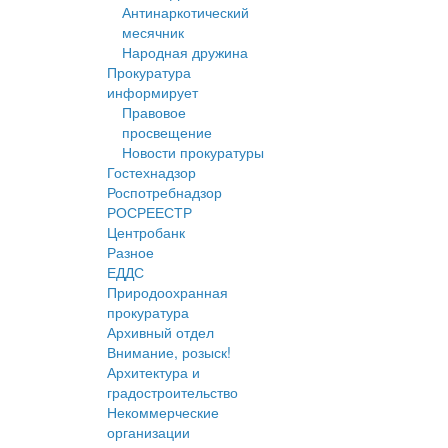
Антинаркотический
месячник
Народная дружина
Прокуратура
информирует
Правовое
просвещение
Новости прокуратуры
Гостехнадзор
Роспотребнадзор
РОСРЕЕСТР
Центробанк
Разное
ЕДДС
Природоохранная
прокуратура
Архивный отдел
Внимание, розыск!
Архитектура и
градостроительство
Некоммерческие
организации