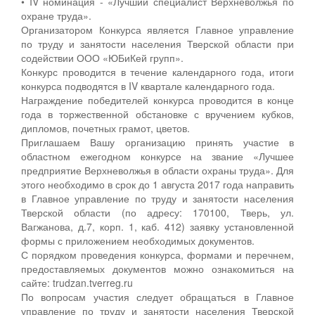
• IV номинация - «Лучший специалист Верхневолжья по
охране труда».
Организатором Конкурса является Главное управление
по труду и занятости населения Тверской области при
содействии ООО «ЮБиКей групп».
Конкурс проводится в течение календарного года, итоги
конкурса подводятся в IV квартале календарного года.
Награждение победителей конкурса проводится в конце
года в торжественной обстановке с вручением кубков,
дипломов, почетных грамот, цветов.
Приглашаем Вашу организацию принять участие в
областном ежегодном конкурсе на звание «Лучшее
предприятие Верхневолжья в области охраны труда». Для
этого необходимо в срок до 1 августа 2017 года направить
в Главное управление по труду и занятости населения
Тверской области (по адресу: 170100, Тверь, ул.
Вагжанова, д.7, корп. 1, каб. 412) заявку установленной
формы с приложением необходимых документов.
С порядком проведения конкурса, формами и перечнем,
предоставляемых документов можно ознакомиться на
сайте: trudzan.tverreg.ru
По вопросам участия следует обращаться в Главное
управление по труду и занятости населения Тверской