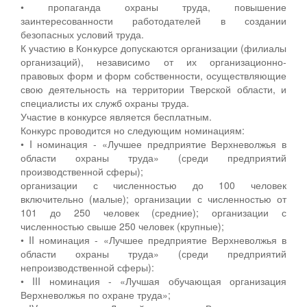
• пропаганда охраны труда, повышение
заинтересованности работодателей в создании
безопасных условий труда.
К участию в Конкурсе допускаются организации (филиалы
организаций), независимо от их организационно-
правовых форм и форм собственности, осуществляющие
свою деятельность на территории Тверской области, и
специалисты их служб охраны труда.
Участие в конкурсе является бесплатным.
Конкурс проводится но следующим номинациям:
• I номинация - «Лучшее предприятие Верхневолжья в
области охраны труда» (среди предприятий
производственной сферы);
организации с численностью до 100 человек
включительно (малые); организации с численностью от
101 до 250 человек (средние); организации с
численностью свыше 250 человек (крупные);
• II номинация - «Лучшее предприятие Верхневолжья в
области охраны труда» (среди предприятий
непроизводственной сферы):
• III номинация - «Лучшая обучающая организация
Верхневолжья по охране труда»;