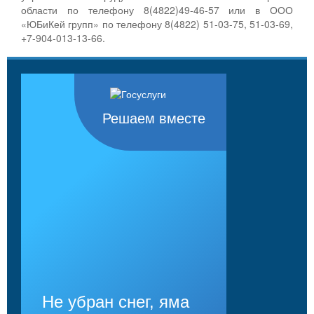
области по телефону 8(4822)49-46-57 или в ООО
«ЮБиКей групп» по телефону 8(4822) 51-03-75, 51-03-69,
+7-904-013-13-66.
Решаем вместе
Не убран снег, яма