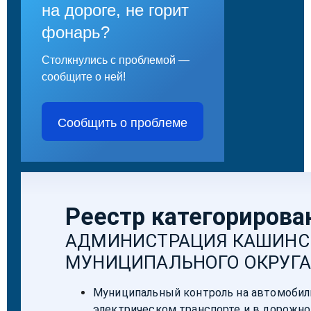
на дороге, не горит
фонарь?
Столкнулись с проблемой —
сообщите о ней!
Сообщить о проблеме