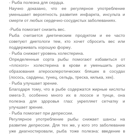
- Рыба полезна для сердца.
Научно доказано, что ее регулярное употребление
уменьшает вероятность развития инфаркта, инсульта и
смерти от любых сердечно-сосудистых заболеваниях.
-Рыба помогает снизить вес.
Рыба считается диетическим продуктом и ее часто
советуют диетологи тем, кто хочет сбросить вес или
поддерживать хорошую форму.
- Рыба снижает уровень холестерина.
Определенные сорта рыбы помогают избавиться от
«плохого» холестерина в крови и уменьшить риск
образования атеросклеротических бляшек в сосудах
(лосось, сардины, тунец, сельдь, треска, килька, хек).
- Рыба улучшает зрение.
Благодаря тому, что в рыбе содержатся жирные кислоты
омега-3, особенно много их в лососе и тунце, она
полезна для здоровья глаз: укрепляет сетчатку и
улучшает зрение.
- Рыба помогает при депрессии.
Регулярное употребление рыбы снижает шансы на
развитие депрессии. Для тех же, у кого это заболевание
уже диагностировали, рыба тоже полезна: введение в